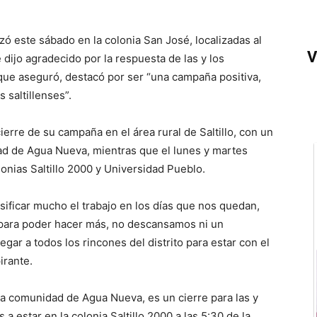
izó este sábado en la colonia San José, localizadas al
V
dijo agradecido por la respuesta de las y los
 que aseguró, destacó por ser “una campaña positiva,
 saltillenses”.
erre de su campaña en el área rural de Saltillo, con un
ad de Agua Nueva, mientras que el lunes y martes
lonias Saltillo 2000 y Universidad Pueblo.
ificar mucho el trabajo en los días que nos quedan,
a para poder hacer más, no descansamos ni un
ar a todos los rincones del distrito para estar con el
irante.
a comunidad de Agua Nueva, es un cierre para las y
s a estar en la colonia Saltillo 2000 a las 5:30 de la