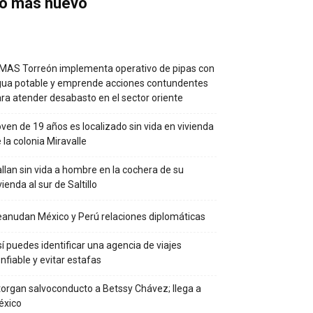
o más nuevo
MAS Torreón implementa operativo de pipas con
ua potable y emprende acciones contundentes
ra atender desabasto en el sector oriente
ven de 19 años es localizado sin vida en vivienda
 la colonia Miravalle
llan sin vida a hombre en la cochera de su
vienda al sur de Saltillo
anudan México y Perú relaciones diplomáticas
í puedes identificar una agencia de viajes
nfiable y evitar estafas
organ salvoconducto a Betssy Chávez; llega a
éxico