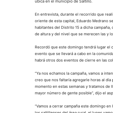
ubica en el municipio de Saltillo.
En entrevista, durante el recorrido que real
oriente de esta capital, Eduardo Medrano se 
habitantes del Distrito 15 a dicha campaña,
de altura y del nivel que se merecen las y los
Recordó que este domingo tendrá lugar el ci
evento que se llevará a cabo en la comunid
habrá otros dos eventos de cierre en las co
“Ya nos echamos la campaña, vamos a intens
creo que nos faltaría agregarle horas al dí
momento en estas semanas y tratamos de lleg
mayor número de gente posible”, dijo el asp
“Vamos a cerrar campaña este domingo en l
los saltillenses del área rural, el lunes vamo