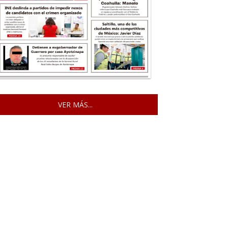
VER MÁS...