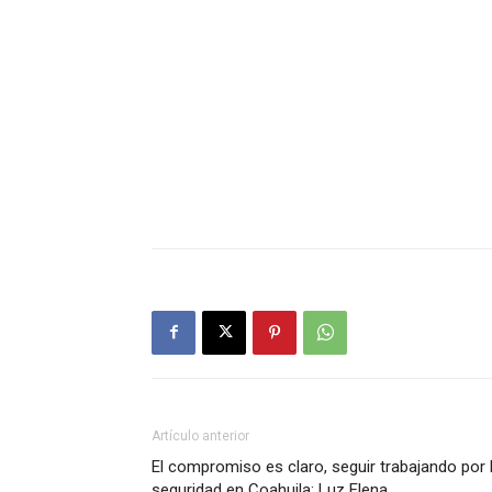
Artículo anterior
El compromiso es claro, seguir trabajando por 
seguridad en Coahuila: Luz Elena