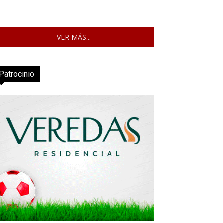
VER MÁS...
Patrocinio