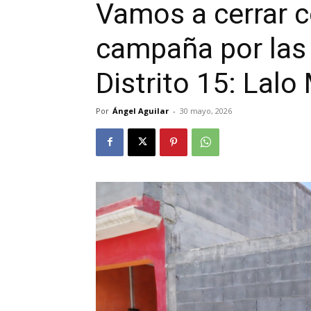
Vamos a cerrar c
campaña por las y
Distrito 15: Lal
Por
Ángel Aguilar
-
30 mayo, 2026