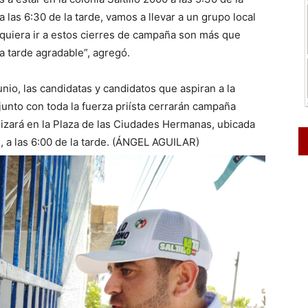
 las 6:30 de la tarde, vamos a llevar a un grupo local
 quiera ir a estos cierres de campaña son más que
 tarde agradable”, agregó.
io, las candidatas y candidatos que aspiran a la
, junto con toda la fuerza priísta cerrarán campaña
lizará en la Plaza de las Ciudades Hermanas, ubicada
l, a las 6:00 de la tarde. (ÁNGEL AGUILAR)