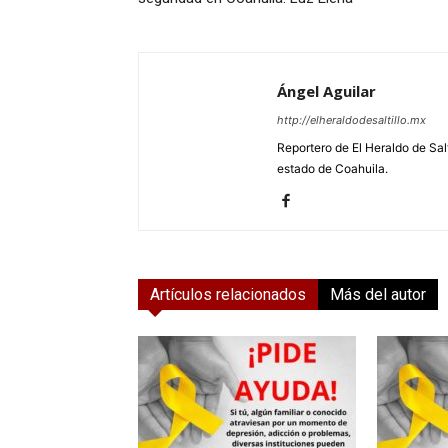
Ángel Aguilar
http://elheraldodesaltillo.mx
Reportero de El Heraldo de Salt
estado de Coahuila.
Artículos relacionados
Más del autor