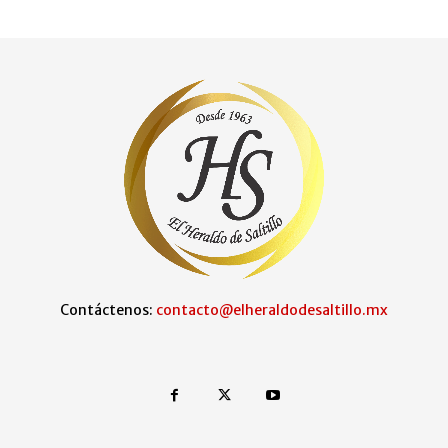
Contáctenos:
contacto@elheraldodesaltillo.mx