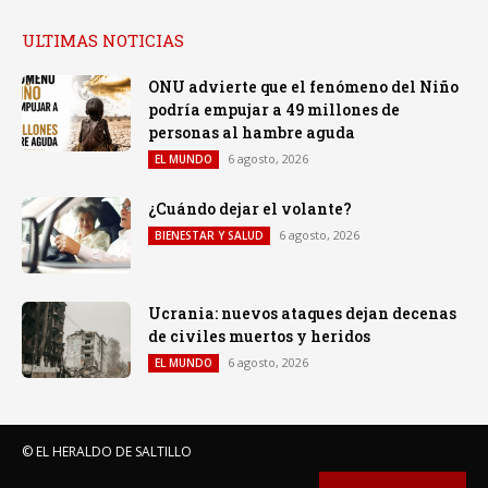
ULTIMAS NOTICIAS
ONU advierte que el fenómeno del Niño
podría empujar a 49 millones de
personas al hambre aguda
6 agosto, 2026
EL MUNDO
¿Cuándo dejar el volante?
6 agosto, 2026
BIENESTAR Y SALUD
Ucrania: nuevos ataques dejan decenas
de civiles muertos y heridos
6 agosto, 2026
EL MUNDO
© EL HERALDO DE SALTILLO