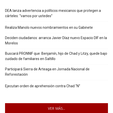
DEA lanza advertencia a políticos mexicanos que protegen a
cárteles: “vamos por ustedes”
Realiza Manolo nuevos nombramientos en su Gabinete
Deciden ciudadanos: arranca Javier Díaz nuevo Espacio DIF en la
Morelos
Buscará PRONNIF que Benjamín, hijo de Chad y Litzy, quede bajo
cuidado de familiares en Saltillo
Participará Sierra de Arteaga en Jornada Nacional de
Reforestación
Ejecutan orden de aprehensión contra Chad “N”
VER MÁS...