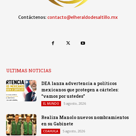
Contáctenos:
contacto@elheraldodesaltillo.mx
ULTIMAS NOTICIAS
DEA lanza advertencia a políticos
mexicanos que protegen a cárteles:
“vamos por ustedes”
5 agosto, 2026
EL MUNDO
Realiza Manolo nuevos nombramientos
en su Gabinete
5 agosto, 2026
COAHUILA