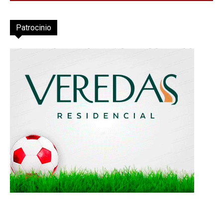
Patrocinio