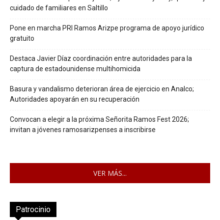
cuidado de familiares en Saltillo
Pone en marcha PRI Ramos Arizpe programa de apoyo jurídico
gratuito
Destaca Javier Díaz coordinación entre autoridades para la
captura de estadounidense multihomicida
Basura y vandalismo deterioran área de ejercicio en Analco;
Autoridades apoyarán en su recuperación
Convocan a elegir a la próxima Señorita Ramos Fest 2026;
invitan a jóvenes ramosarizpenses a inscribirse
VER MÁS...
Patrocinio