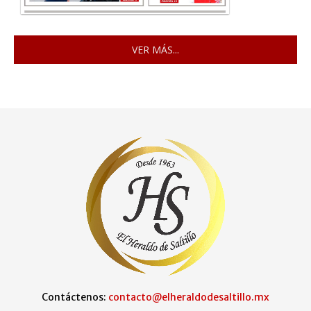
VER MÁS...
Contáctenos:
contacto@elheraldodesaltillo.mx