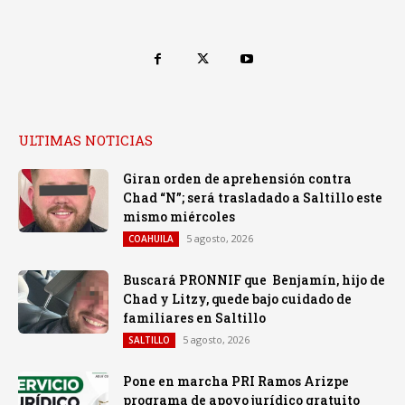
ULTIMAS NOTICIAS
Giran orden de aprehensión contra
Chad “N”; será trasladado a Saltillo este
mismo miércoles
5 agosto, 2026
COAHUILA
Buscará PRONNIF que Benjamín, hijo de
Chad y Litzy, quede bajo cuidado de
familiares en Saltillo
5 agosto, 2026
SALTILLO
Pone en marcha PRI Ramos Arizpe
programa de apoyo jurídico gratuito