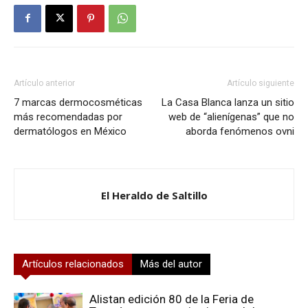
Artículo anterior
Artículo siguiente
7 marcas dermocosméticas
La Casa Blanca lanza un sitio
más recomendadas por
web de “alienígenas” que no
dermatólogos en México
aborda fenómenos ovni
El Heraldo de Saltillo
Artículos relacionados
Más del autor
Alistan edición 80 de la Feria de