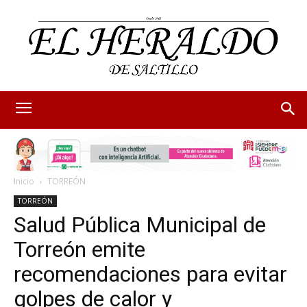
Inicio
TORREÓN
TORREÓN
Salud Pública Municipal de
Torreón emite
recomendaciones para evitar
golpes de calor y