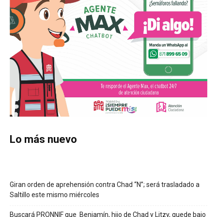
Lo más nuevo
Giran orden de aprehensión contra Chad “N”; será trasladado a
Saltillo este mismo miércoles
Buscará PRONNIF que Benjamín, hijo de Chad y Litzy, quede bajo