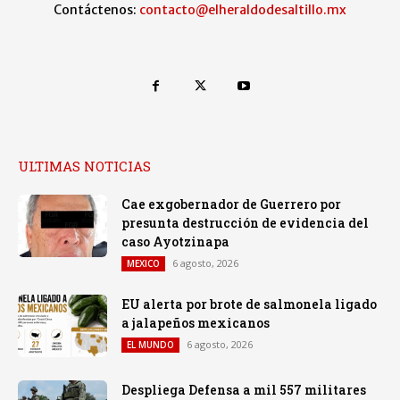
Contáctenos:
contacto@elheraldodesaltillo.mx
ULTIMAS NOTICIAS
Cae exgobernador de Guerrero por
presunta destrucción de evidencia del
caso Ayotzinapa
6 agosto, 2026
MEXICO
EU alerta por brote de salmonela ligado
a jalapeños mexicanos
6 agosto, 2026
EL MUNDO
Despliega Defensa a mil 557 militares