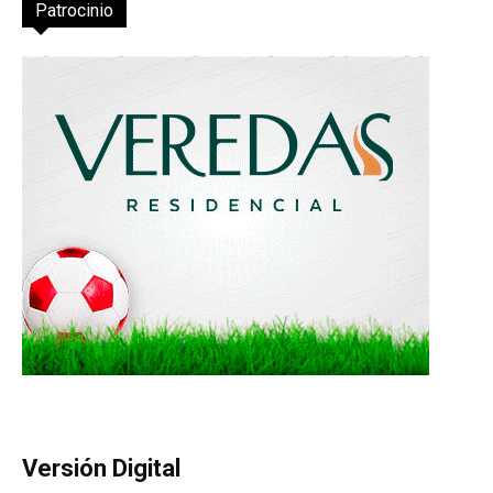
Patrocinio
Versión Digital