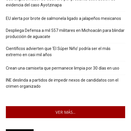
evidencia del caso Ayotzinapa
EU alerta por brote de salmonela ligado a jalapeños mexicanos
Despliega Defensa a mil 557 militares en Michoacán para blindar
producción de aguacate
Científicos advierten que ‘El Súper Niño’ podría ser el más
extremo en casi mil años
Crean una camiseta que permanece limpia por 30 días en uso
INE deslinda a partidos de impedir nexos de candidatos con el
crimen organizado
VER MÁS...