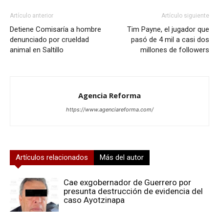
Artículo anterior
Artículo siguiente
Detiene Comisaría a hombre
Tim Payne, el jugador que
denunciado por crueldad
pasó de 4 mil a casi dos
animal en Saltillo
millones de followers
Agencia Reforma
https://www.agenciareforma.com/
Artículos relacionados
Más del autor
Cae exgobernador de Guerrero por
presunta destrucción de evidencia del
caso Ayotzinapa