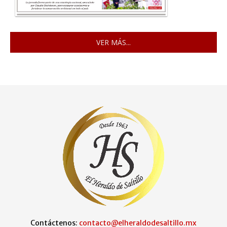
VER MÁS...
Contáctenos:
contacto@elheraldodesaltillo.mx