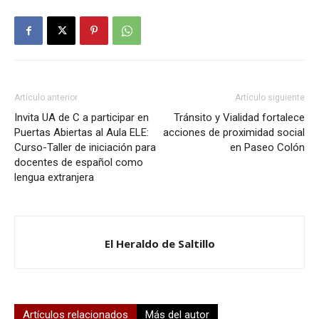
Artículo anterior
Artículo siguiente
Invita UA de C a participar en
Tránsito y Vialidad fortalece
Puertas Abiertas al Aula ELE:
acciones de proximidad social
Curso-Taller de iniciación para
en Paseo Colón
docentes de español como
lengua extranjera
El Heraldo de Saltillo
Artículos relacionados
Más del autor