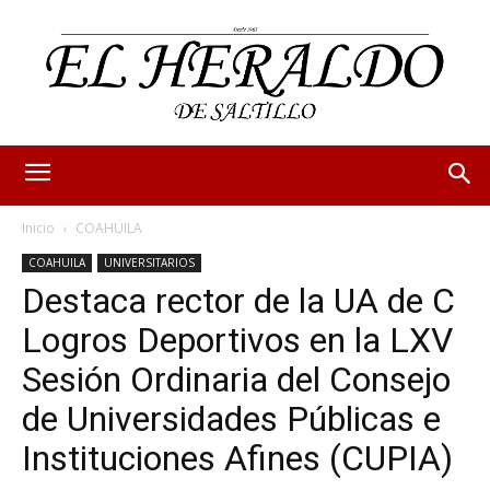
Inicio
COAHUILA
COAHUILA
UNIVERSITARIOS
Destaca rector de la UA de C
Logros Deportivos en la LXV
Sesión Ordinaria del Consejo
de Universidades Públicas e
Instituciones Afines (CUPIA)