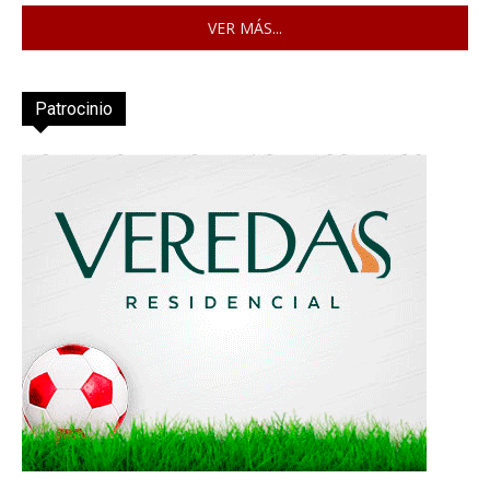
VER MÁS...
Patrocinio