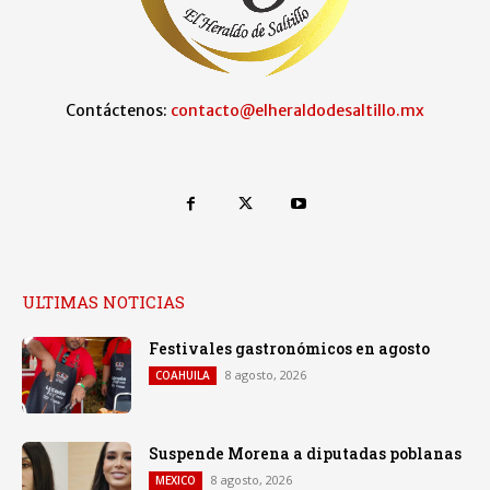
Contáctenos:
contacto@elheraldodesaltillo.mx
ULTIMAS NOTICIAS
Festivales gastronómicos en agosto
8 agosto, 2026
COAHUILA
Suspende Morena a diputadas poblanas
8 agosto, 2026
MEXICO