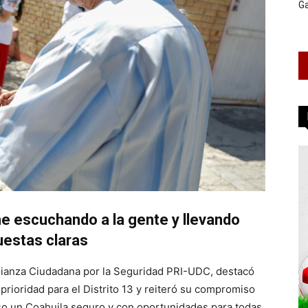
G
e escuchando a la gente y llevando
uestas claras
Alianza Ciudadana por la Seguridad PRI-UDC, destacó
prioridad para el Distrito 13 y reiteró su compromiso
o un Coahuila seguro y con oportunidades para todas