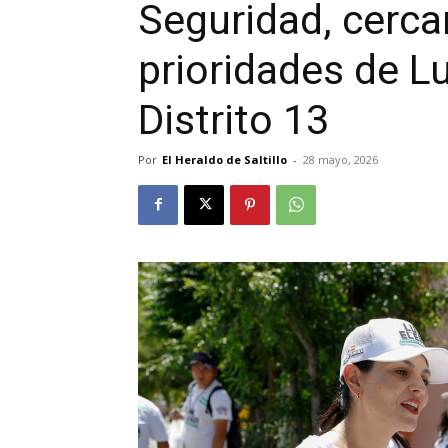
Seguridad, cercan
prioridades de Lu
Distrito 13
Por
El Heraldo de Saltillo
-
28 mayo, 2026