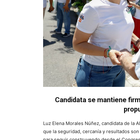
Candidata se mantiene firm
prop
Luz Elena Morales Núñez, candidata de la 
que la seguridad, cercanía y resultados son 
para seguir construyendo desde el Congres