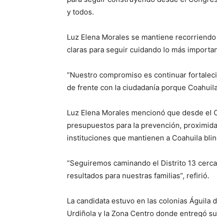
y todos.
Luz Elena Morales se mantiene recorriendo e
claras para seguir cuidando lo más important
“Nuestro compromiso es continuar fortaleci
de frente con la ciudadanía porque Coahuil
Luz Elena Morales mencionó que desde el C
presupuestos para la prevención, proximidad,
instituciones que mantienen a Coahuila bli
“Seguiremos caminando el Distrito 13 cerca
resultados para nuestras familias”, refirió.
La candidata estuvo en las colonias Águila 
Urdiñola y la Zona Centro donde entregó s