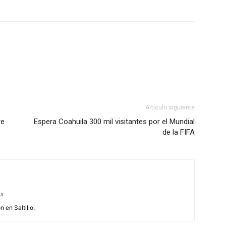
Artículo siguiente
re
Espera Coahuila 300 mil visitantes por el Mundial
de la FIFA
mx
 en Saltillo.