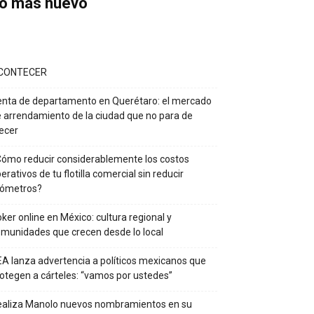
o más nuevo
CONTECER
nta de departamento en Querétaro: el mercado
 arrendamiento de la ciudad que no para de
ecer
ómo reducir considerablemente los costos
erativos de tu flotilla comercial sin reducir
lómetros?
ker online en México: cultura regional y
munidades que crecen desde lo local
A lanza advertencia a políticos mexicanos que
otegen a cárteles: “vamos por ustedes”
ealiza Manolo nuevos nombramientos en su