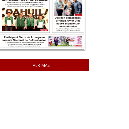
VER MÁS...