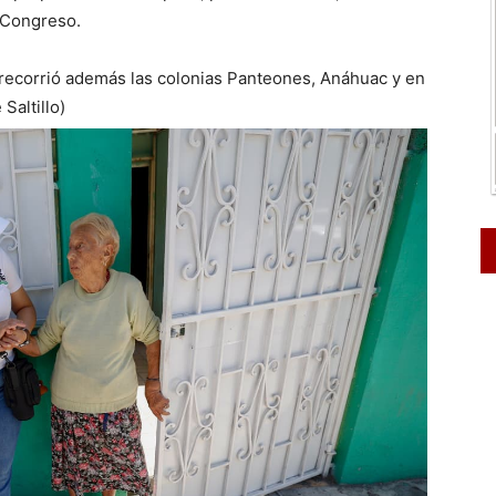
l Congreso.
 recorrió además las colonias Panteones, Anáhuac y en
Saltillo)