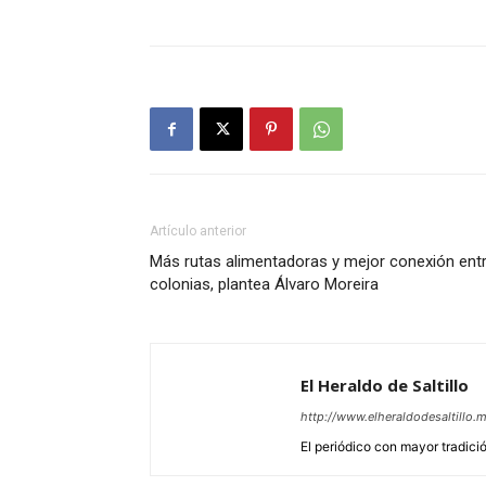
Artículo anterior
Más rutas alimentadoras y mejor conexión ent
colonias, plantea Álvaro Moreira
El Heraldo de Saltillo
http://www.elheraldodesaltillo.
El periódico con mayor tradición