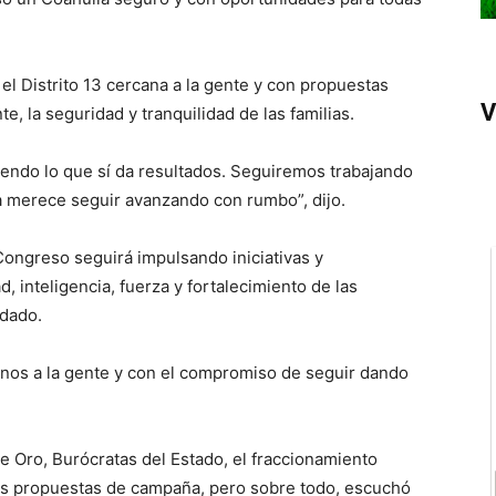
l Distrito 13 cercana a la gente y con propuestas
V
e, la seguridad y tranquilidad de las familias.
endo lo que sí da resultados. Seguiremos trabajando
a merece seguir avanzando con rumbo”, dijo.
ongreso seguirá impulsando iniciativas y
 inteligencia, fuerza y fortalecimiento de las
ndado.
nos a la gente y con el compromiso de seguir dando
de Oro, Burócratas del Estado, el fraccionamiento
us propuestas de campaña, pero sobre todo, escuchó