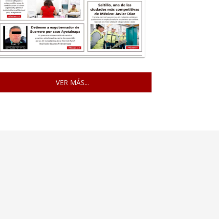
VER MÁS...