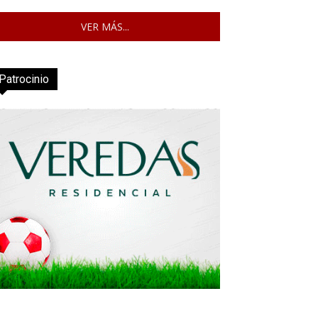
VER MÁS...
Patrocinio