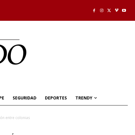
PE
SEGURIDAD
DEPORTES
TRENDY
ón entre colonias