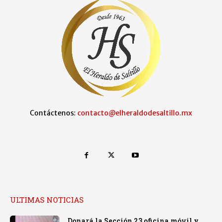
Contáctenos:
contacto@elheraldodesaltillo.mx
ULTIMAS NOTICIAS
Donará la Sección 23 oficina móvil y