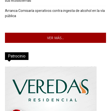
sus ecosistemas
Arranca Comisaría operativos contra ingesta de alcohol en la vía
pública
VER MÁS...
Patrocinio