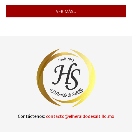
VER MÁS...
Contáctenos:
contacto@elheraldodesaltillo.mx