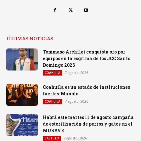
ULTIMAS NOTICIAS
Tommaso Archilei conquista oro por
equipos en la esgrima de los JCC Santo
Domingo 2026
7 agosto, 2026
COAHUILA
Coahuila es un estado de instituciones
fuertes: Manolo
7 agosto, 2026
COAHUILA
Habrá este martes 11 de agosto campaña
de esterilización de perros y gatos en el
MUSAVE
7 agosto, 2026
SALTILLO