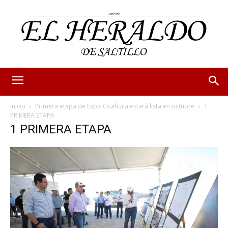
Inicio
Primera etapa de Expo Coahuila estará lista en octubre
1
PRIMERA ETAPA
1 PRIMERA ETAPA