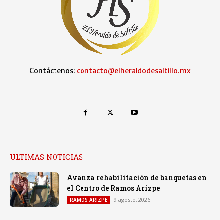
Contáctenos:
contacto@elheraldodesaltillo.mx
ULTIMAS NOTICIAS
Avanza rehabilitación de banquetas en
el Centro de Ramos Arizpe
9 agosto, 2026
RAMOS ARIZPE