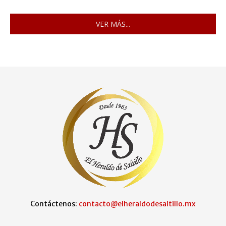
VER MÁS...
Contáctenos:
contacto@elheraldodesaltillo.mx