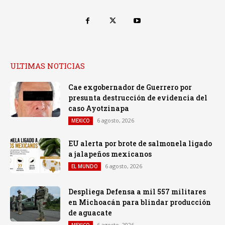
ULTIMAS NOTICIAS
Cae exgobernador de Guerrero por
presunta destrucción de evidencia del
caso Ayotzinapa
6 agosto, 2026
MEXICO
EU alerta por brote de salmonela ligado
a jalapeños mexicanos
6 agosto, 2026
EL MUNDO
Despliega Defensa a mil 557 militares
en Michoacán para blindar producción
de aguacate
6 agosto, 2026
MEXICO