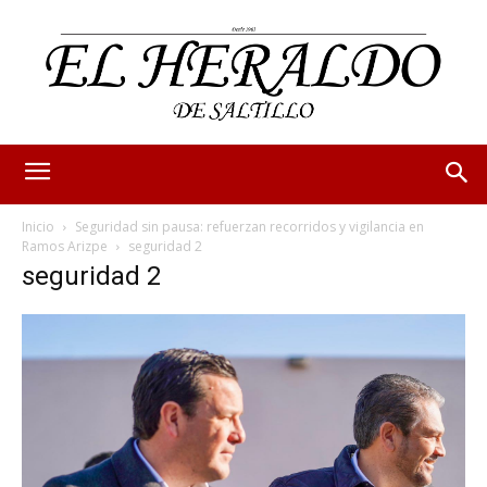
Inicio
Seguridad sin pausa: refuerzan recorridos y vigilancia en
Ramos Arizpe
seguridad 2
seguridad 2