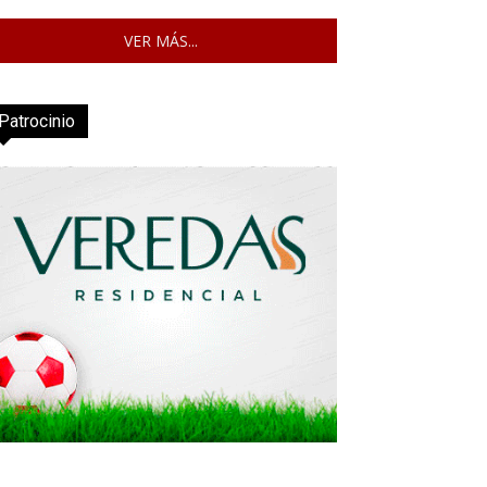
VER MÁS...
Patrocinio