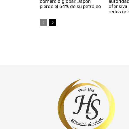
comercio global: Japón
autorida
pierde el 64% de su petróleo
ofensiva
redes cri