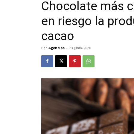
Chocolate más c
en riesgo la pro
cacao
Por
Agencias
-
23 junio, 2026