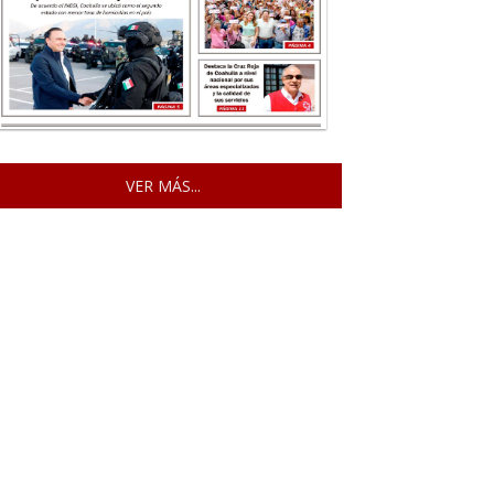
VER MÁS...