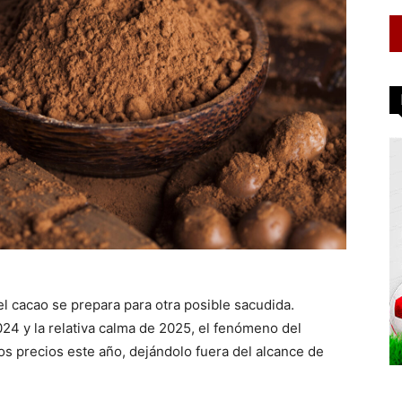
l cacao se prepara para otra posible sacudida.
24 y la relativa calma de 2025, el fenómeno del
os precios este año, dejándolo fuera del alcance de