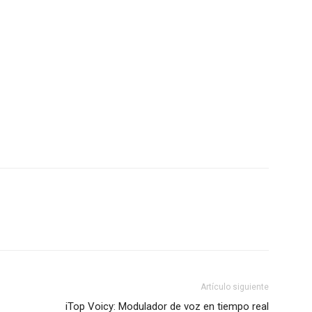
Artículo siguiente
iTop Voicy: Modulador de voz en tiempo real