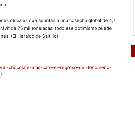
ico.
nes oficiales que apuntan a una cosecha global de 4,7
rávit de 75 mil toneladas, todo ese optimismo puede
nes. (El Heraldo de Saltillo)
/un-chocolate-mas-caro-el-regreso-del-fenomeno-
/