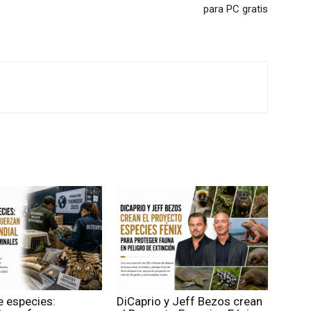
para PC gratis
e especies:
DiCaprio y Jeff Bezos crean