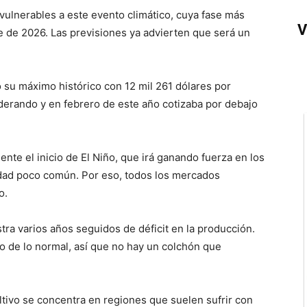
vulnerables a este evento climático, cuya fase más
V
 de 2026. Las previsiones ya advierten que será un
ó su máximo histórico con 12 mil 261 dólares por
derando y en febrero de este año cotizaba por debajo
ente el inicio de El Niño, que irá ganando fuerza en los
dad poco común. Por eso, todos los mercados
o.
tra varios años seguidos de déficit en la producción.
o de lo normal, así que no hay un colchón que
ltivo se concentra en regiones que suelen sufrir con