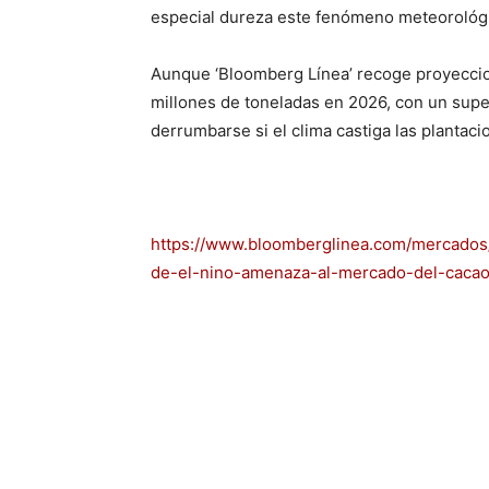
especial dureza este fenómeno meteorológ
Aunque ‘Bloomberg Línea’ recoge proyeccio
millones de toneladas en 2026, con un supe
derrumbarse si el clima castiga las plantacio
https://www.bloomberglinea.com/mercados
de-el-nino-amenaza-al-mercado-del-cacao