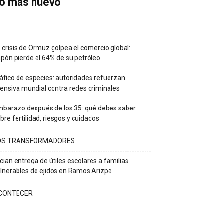
o más nuevo
 crisis de Ormuz golpea el comercio global:
pón pierde el 64% de su petróleo
áfico de especies: autoridades refuerzan
ensiva mundial contra redes criminales
barazo después de los 35: qué debes saber
bre fertilidad, riesgos y cuidados
OS TRANSFORMADORES
ician entrega de útiles escolares a familias
lnerables de ejidos en Ramos Arizpe
CONTECER