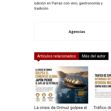
edición en Parras con vino, gastronomía y
tradición
Agencias
Artículos relacionados
Más del autor
La crisis de Ormuz golpea el
Tráfico d