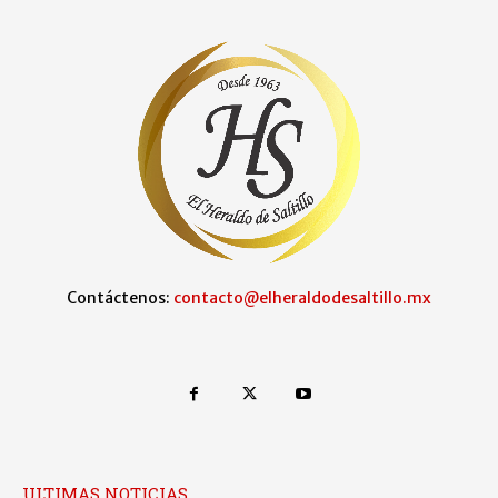
Contáctenos:
contacto@elheraldodesaltillo.mx
ULTIMAS NOTICIAS