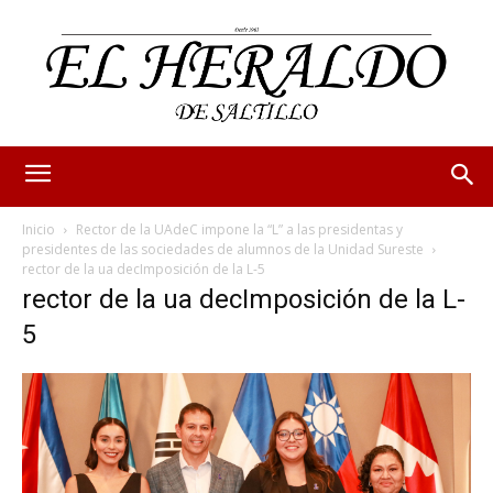
Inicio
Rector de la UAdeC impone la “L” a las presidentas y
presidentes de las sociedades de alumnos de la Unidad Sureste
rector de la ua decImposición de la L-5
rector de la ua decImposición de la L-
5