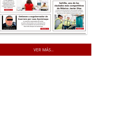
VER MÁS...