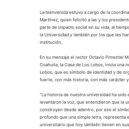
La bienvenida estuvo a cargo de la coordi
Martínez, quien felicitó a las y los preside
parte de impacto social en su vida, al tiemp
la Universidad y también por los que les ha
institución.
En su mensaje el rector Octavio Pimentel M
Coahuila, la Casa de Los Lobos, inicia una n
Lobos, que es símbolo de identidad y de or
fuerte, con más historia, con más carácter 
“La historia de nuestra universidad ha sido 
levantaron la voz, que entendieron que la u
construyen desde adentro, por eso el símb
profundo que una simple letra, representa el l
universitario que hoy también tienen en su