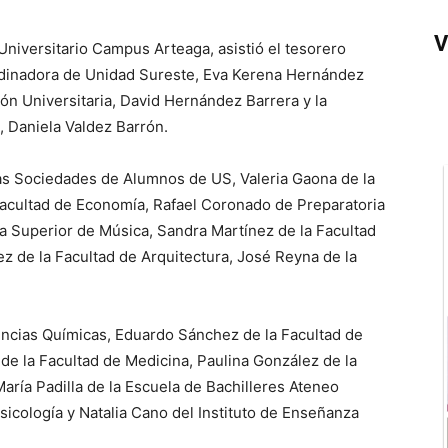
V
 Universitario Campus Arteaga, asistió el tesorero
ordinadora de Unidad Sureste, Eva Kerena Hernández
ón Universitaria, David Hernández Barrera y la
 Daniela Valdez Barrón.
as Sociedades de Alumnos de US, Valeria Gaona de la
Facultad de Economía, Rafael Coronado de Preparatoria
a Superior de Música, Sandra Martínez de la Facultad
z de la Facultad de Arquitectura, José Reyna de la
encias Químicas, Eduardo Sánchez de la Facultad de
 de la Facultad de Medicina, Paulina González de la
María Padilla de la Escuela de Bachilleres Ateneo
sicología y Natalia Cano del Instituto de Enseñanza