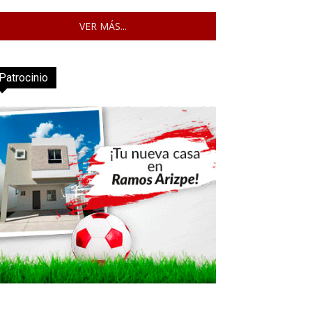
VER MÁS...
Patrocinio