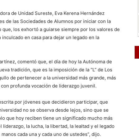
nadora de Unidad Sureste, Eva Kerena Hernández
ntes de las Sociedades de Alumnos por iniciar con la
o que, los exhortó a guiarse siempre por los valores de
n inculcado en casa para dejar un legado en la
artínez, comentó que, el día de hoy la Autónoma de
ueva tradición, que es la imposición de la “L” de Los
gullo de pertenecer a la universidad más grande, más
y con profunda vocación de liderazgo juvenil.
escrita por jóvenes que decidieron participar, que
niversidad no se observa desde lejos, sino que se
olo que hoy reciben tiene un significado mucho más
iderazgo, la lucha, la libertad, la lealtad y el legado
s manos cada una y cada uno de ustedes”, dijo.