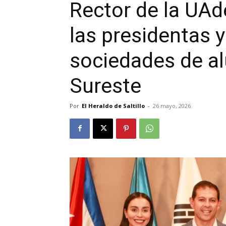
Rector de la UAd
las presidentas y
sociedades de a
Sureste
Por
El Heraldo de Saltillo
-
26 mayo, 2026