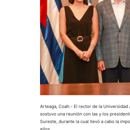
Arteaga, Coah.- El rector de la Universida
sostuvo una reunión con las y los presiden
Sureste, durante la cual llevó a cabo la imp
ellos.