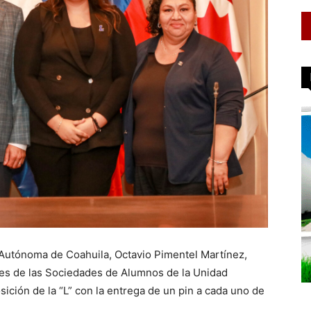
d Autónoma de Coahuila, Octavio Pimentel Martínez,
tes de las Sociedades de Alumnos de la Unidad
osición de la “L” con la entrega de un pin a cada uno de