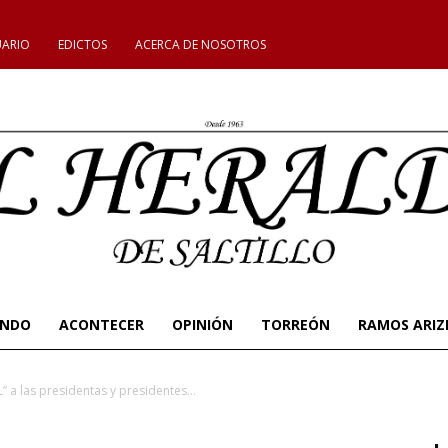
UARIO
EDICTOS
ACERCA DE NOSOTROS
UNDO
ACONTECER
OPINIÓN
TORREÓN
RAMOS ARIZ
 a las presidentas y presidentes...