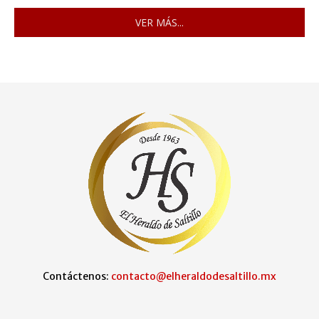
VER MÁS...
Contáctenos:
contacto@elheraldodesaltillo.mx