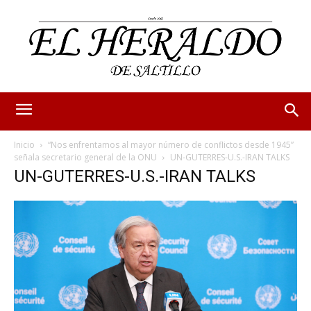
Inicio
“Nos enfrentamos al mayor número de conflictos desde 1945”
señala secretario general de la ONU
UN-GUTERRES-U.S.-IRAN TALKS
UN-GUTERRES-U.S.-IRAN TALKS