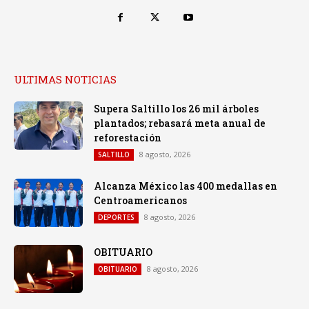
ULTIMAS NOTICIAS
Supera Saltillo los 26 mil árboles
plantados; rebasará meta anual de
reforestación
8 agosto, 2026
SALTILLO
Alcanza México las 400 medallas en
Centroamericanos
8 agosto, 2026
DEPORTES
OBITUARIO
8 agosto, 2026
OBITUARIO