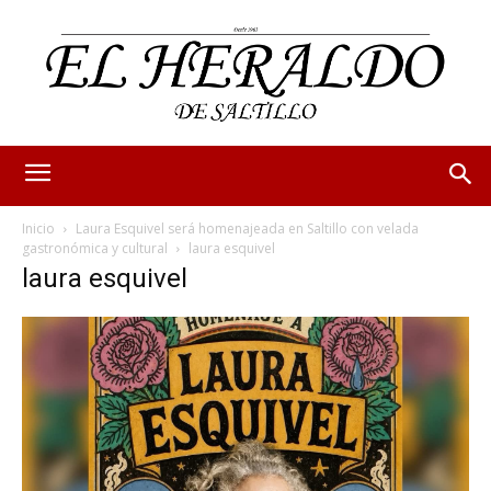
Inicio
Laura Esquivel será homenajeada en Saltillo con velada
gastronómica y cultural
laura esquivel
laura esquivel