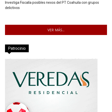
Investiga Fiscalía posibles nexos del PT Coahuila con grupos
delictivos
VER MÁS...
Patrocinio