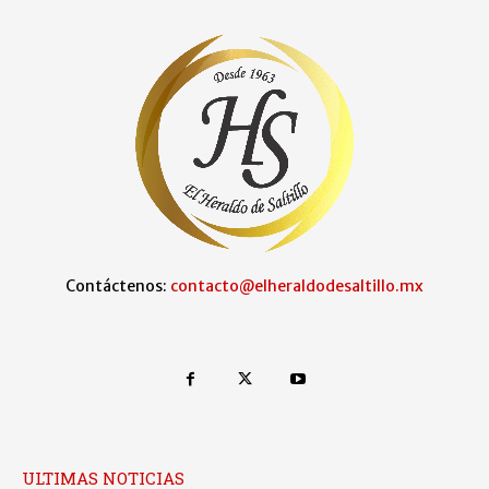
Contáctenos:
contacto@elheraldodesaltillo.mx
ULTIMAS NOTICIAS