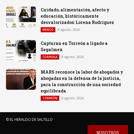
Cuidado, alimentación, afecto y
educación, históricamente
desvalorizados: Lorena Rodríguez
8 agosto, 2026
MEXICO
Capturan en Torreón a ligado a
Segalmex
8 agosto, 2026
COAHUILA
MARS reconoce la labor de abogados y
abogadas en la defensa de la justicia,
para la construcción de una sociedad
equilibrada
8 agosto, 2026
TORREÓN
© EL HERALDO DE SALTILLO
NOSOTROS