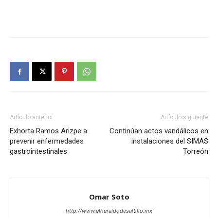
Artículo anterior
Artículo siguiente
Exhorta Ramos Arizpe a
Continúan actos vandálicos en
prevenir enfermedades
instalaciones del SIMAS
gastrointestinales
Torreón
Omar Soto
http://www.elheraldodesaltillo.mx