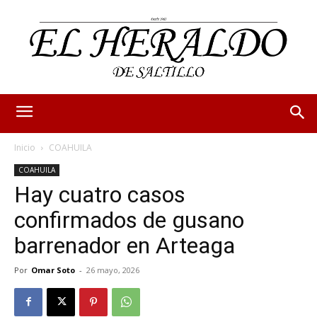
Inicio
COAHUILA
COAHUILA
Hay cuatro casos
confirmados de gusano
barrenador en Arteaga
Por
Omar Soto
-
26 mayo, 2026