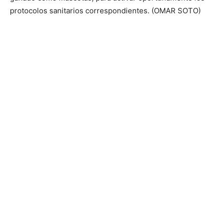
protocolos sanitarios correspondientes. (OMAR SOTO)