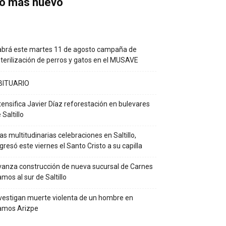
o más nuevo
brá este martes 11 de agosto campaña de
terilización de perros y gatos en el MUSAVE
BITUARIO
tensifica Javier Díaz reforestación en bulevares
 Saltillo
as multitudinarias celebraciones en Saltillo,
gresó este viernes el Santo Cristo a su capilla
anza construcción de nueva sucursal de Carnes
mos al sur de Saltillo
vestigan muerte violenta de un hombre en
amos Arizpe