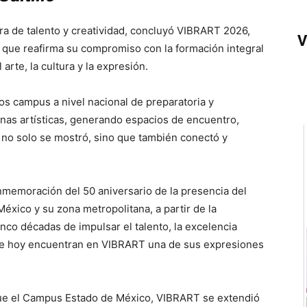
a de talento y creatividad, concluyó VIBRART 2026,
V
y que reafirma su compromiso con la formación integral
arte, la cultura y la expresión.
tos campus a nivel nacional de preparatoria y
linas artísticas, generando espacios de encuentro,
 no solo se mostró, sino que también conectó y
nmemoración del 50 aniversario de la presencia del
xico y su zona metropolitana, a partir de la
co décadas de impulsar el talento, la excelencia
 que hoy encuentran en VIBRART una de sus expresiones
fue el Campus Estado de México, VIBRART se extendió