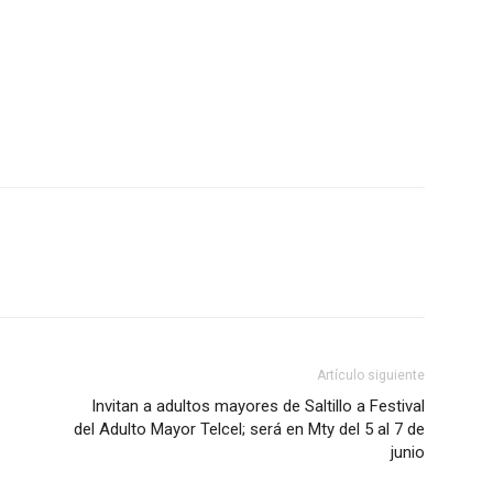
Artículo siguiente
Invitan a adultos mayores de Saltillo a Festival
del Adulto Mayor Telcel; será en Mty del 5 al 7 de
junio