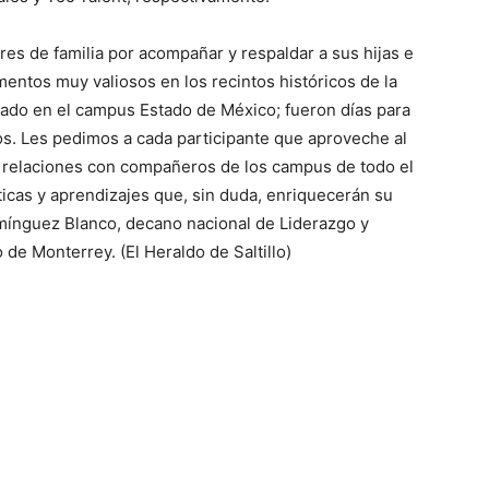
es de familia por acompañar y respaldar a sus hijas e
entos muy valiosos en los recintos históricos de la
zado en el campus Estado de México; fueron días para
los. Les pedimos a cada participante que aproveche al
 relaciones con compañeros de los campus de todo el
sticas y aprendizajes que, sin duda, enriquecerán su
mínguez Blanco, decano nacional de Liderazgo y
 de Monterrey. (El Heraldo de Saltillo)