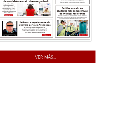
VER MÁS...