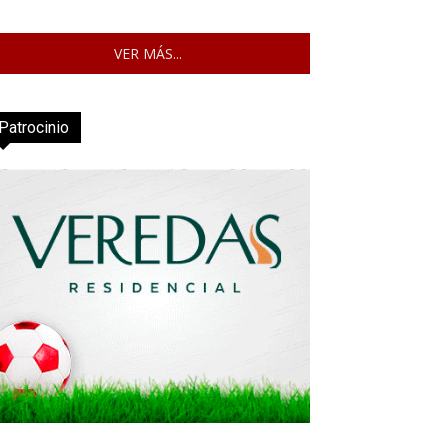
VER MÁS...
Patrocinio