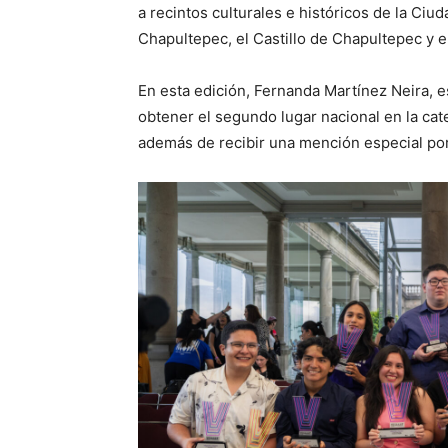
a recintos culturales e históricos de la Ci
Chapultepec, el Castillo de Chapultepec y el
En esta edición, Fernanda Martínez Neira, e
obtener el segundo lugar nacional en la cat
además de recibir una mención especial por