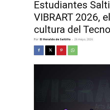
Estudiantes Salti
VIBRART 2026, el 
cultura del Tecn
Por
El Heraldo de Saltillo
-
26 mayo, 2026