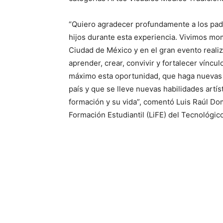
“Quiero agradecer profundamente a los padr
hijos durante esta experiencia. Vivimos mom
Ciudad de México y en el gran evento reali
aprender, crear, convivir y fortalecer víncu
máximo esta oportunidad, que haga nuevas
país y que se lleve nuevas habilidades artí
formación y su vida”, comentó Luis Raúl Do
Formación Estudiantil (LiFE) del Tecnológico