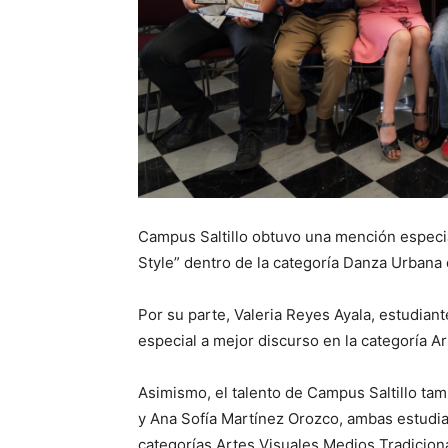
Campus Saltillo obtuvo una mención especi
Style” dentro de la categoría Danza Urbana 
Por su parte, Valeria Reyes Ayala, estudian
especial a mejor discurso en la categoría A
Asimismo, el talento de Campus Saltillo t
y Ana Sofía Martínez Orozco, ambas estudian
categorías Artes Visuales Medios Tradicion