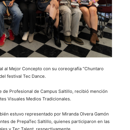
al al Mejor Concepto con su coreografía “Chuntaro
del festival Tec Dance.
te de Profesional de Campus Saltillo, recibió mención
rtes Visuales Medios Tradicionales.
ambién estuvo representado por Miranda Olvera Gamón
tes de PrepaTec Saltillo, quienes participaron en las
ales y Tec Talent, respectivamente.