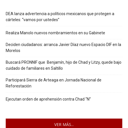
DEA lanza advertencia a políticos mexicanos que protegen a
cárteles: “vamos por ustedes”
Realiza Manolo nuevos nombramientos en su Gabinete
Deciden ciudadanos: arranca Javier Díaz nuevo Espacio DIF en la
Morelos
Buscará PRONNIF que Benjamín, hijo de Chad y Litzy, quede bajo
cuidado de familiares en Saltillo
Participará Sierra de Arteaga en Jornada Nacional de
Reforestación
Ejecutan orden de aprehensión contra Chad “N”
VER MÁS...