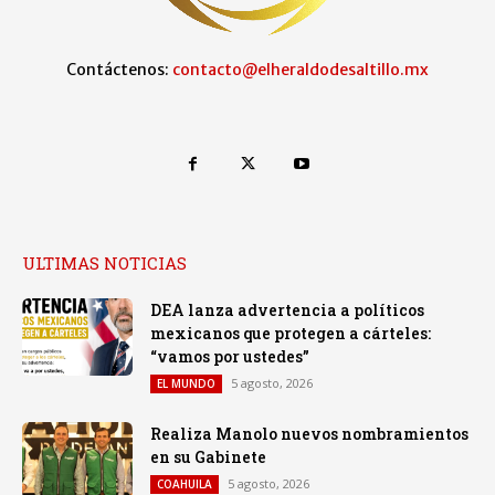
Contáctenos:
contacto@elheraldodesaltillo.mx
ULTIMAS NOTICIAS
DEA lanza advertencia a políticos
mexicanos que protegen a cárteles:
“vamos por ustedes”
5 agosto, 2026
EL MUNDO
Realiza Manolo nuevos nombramientos
en su Gabinete
5 agosto, 2026
COAHUILA