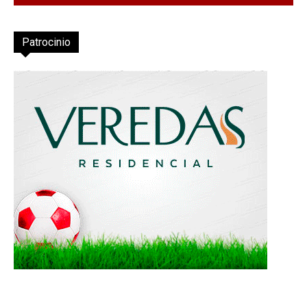
Patrocinio