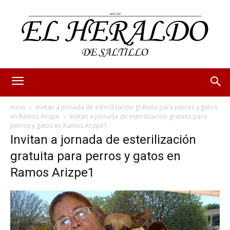
Inicio
Invitan a jornada de esterilización gratuita para perros y gatos
en Ramos Arizpe
Invitan a jornada de esterilización gratuita para
perros y gatos en Ramos Arizpe1
Invitan a jornada de esterilización
gratuita para perros y gatos en
Ramos Arizpe1