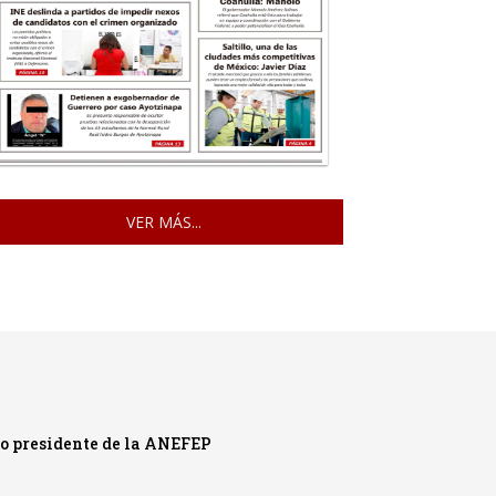
VER MÁS...
mo presidente de la ANEFEP