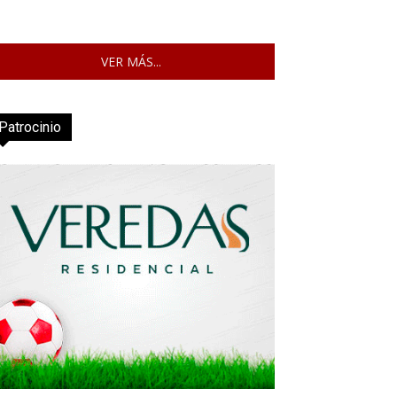
VER MÁS...
Patrocinio