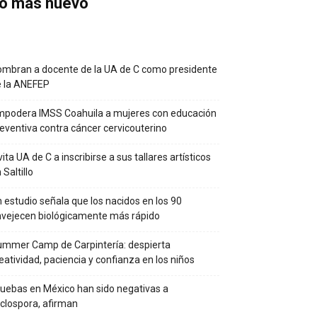
o más nuevo
mbran a docente de la UA de C como presidente
e la ANEFEP
podera IMSS Coahuila a mujeres con educación
eventiva contra cáncer cervicouterino
vita UA de C a inscribirse a sus tallares artísticos
 Saltillo
 estudio señala que los nacidos en los 90
vejecen biológicamente más rápido
mmer Camp de Carpintería: despierta
eatividad, paciencia y confianza en los niños
uebas en México han sido negativas a
clospora, afirman