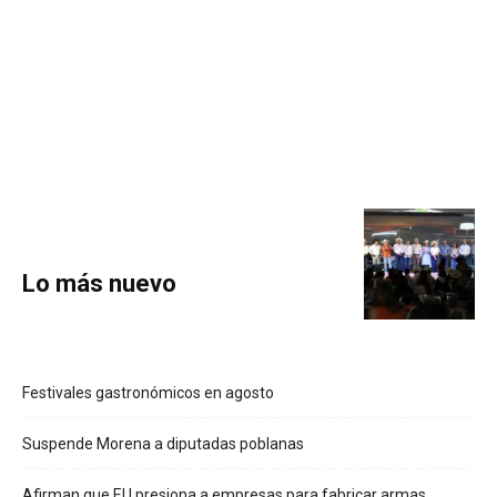
Lo más nuevo
Festivales gastronómicos en agosto
Suspende Morena a diputadas poblanas
Afirman que EU presiona a empresas para fabricar armas