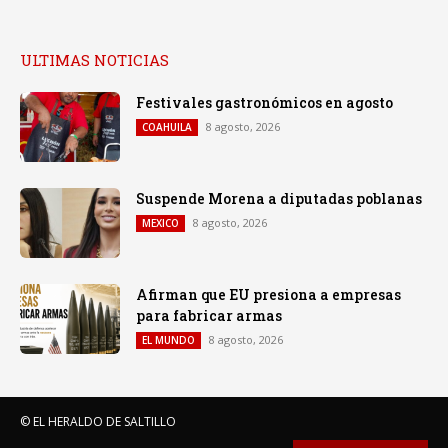
ULTIMAS NOTICIAS
Festivales gastronómicos en agosto
8 agosto, 2026
COAHUILA
Suspende Morena a diputadas poblanas
8 agosto, 2026
MEXICO
Afirman que EU presiona a empresas
para fabricar armas
8 agosto, 2026
EL MUNDO
© EL HERALDO DE SALTILLO