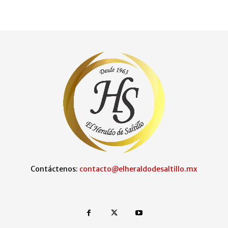
Contáctenos:
contacto@elheraldodesaltillo.mx