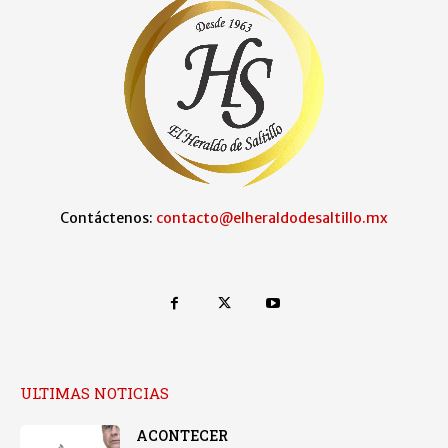
Contáctenos:
contacto@elheraldodesaltillo.mx
ULTIMAS NOTICIAS
ACONTECER