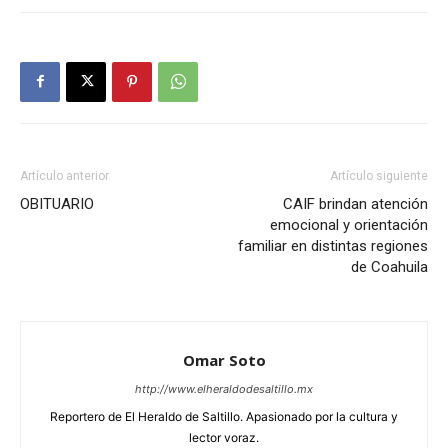
Artículo anterior
Artículo siguiente
OBITUARIO
CAIF brindan atención
emocional y orientación
familiar en distintas regiones
de Coahuila
Omar Soto
http://www.elheraldodesaltillo.mx
Reportero de El Heraldo de Saltillo. Apasionado por la cultura y
lector voraz.