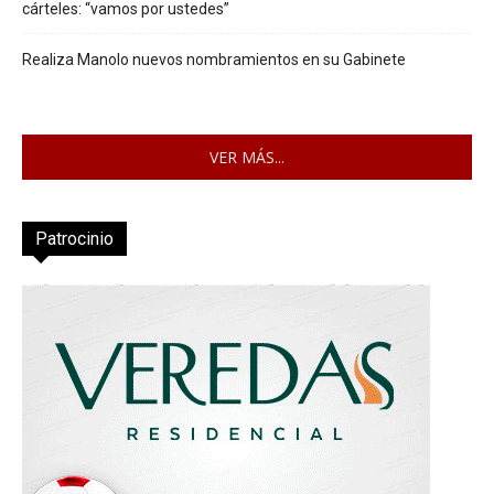
cárteles: “vamos por ustedes”
Realiza Manolo nuevos nombramientos en su Gabinete
VER MÁS...
Patrocinio