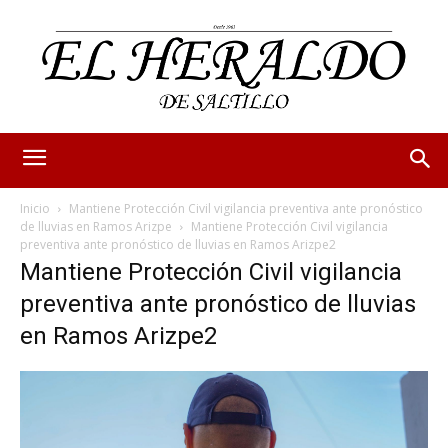
Inicio
Mantiene Protección Civil vigilancia preventiva ante pronóstico
de lluvias en Ramos Arizpe
Mantiene Protección Civil vigilancia
preventiva ante pronóstico de lluvias en Ramos Arizpe2
Mantiene Protección Civil vigilancia
preventiva ante pronóstico de lluvias
en Ramos Arizpe2