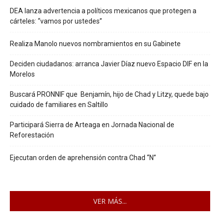
DEA lanza advertencia a políticos mexicanos que protegen a
cárteles: “vamos por ustedes”
Realiza Manolo nuevos nombramientos en su Gabinete
Deciden ciudadanos: arranca Javier Díaz nuevo Espacio DIF en la
Morelos
Buscará PRONNIF que Benjamín, hijo de Chad y Litzy, quede bajo
cuidado de familiares en Saltillo
Participará Sierra de Arteaga en Jornada Nacional de
Reforestación
Ejecutan orden de aprehensión contra Chad “N”
VER MÁS...