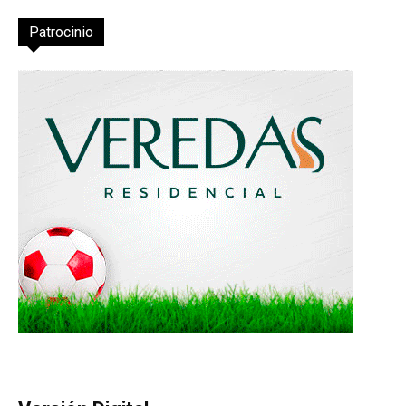
Patrocinio