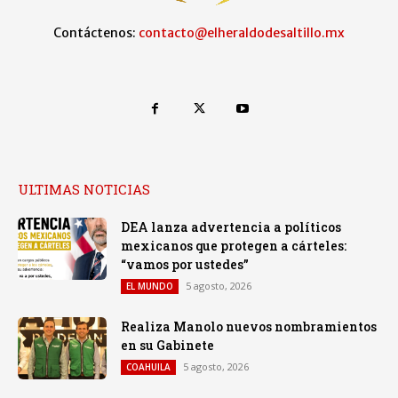
Contáctenos:
contacto@elheraldodesaltillo.mx
ULTIMAS NOTICIAS
DEA lanza advertencia a políticos
mexicanos que protegen a cárteles:
“vamos por ustedes”
5 agosto, 2026
EL MUNDO
Realiza Manolo nuevos nombramientos
en su Gabinete
5 agosto, 2026
COAHUILA