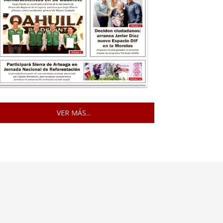
VER MÁS...