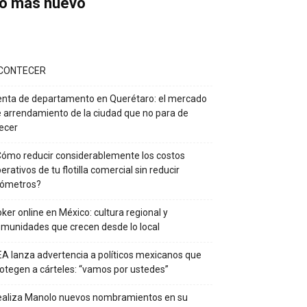
o más nuevo
CONTECER
nta de departamento en Querétaro: el mercado
 arrendamiento de la ciudad que no para de
ecer
ómo reducir considerablemente los costos
erativos de tu flotilla comercial sin reducir
lómetros?
ker online en México: cultura regional y
munidades que crecen desde lo local
A lanza advertencia a políticos mexicanos que
otegen a cárteles: “vamos por ustedes”
ealiza Manolo nuevos nombramientos en su