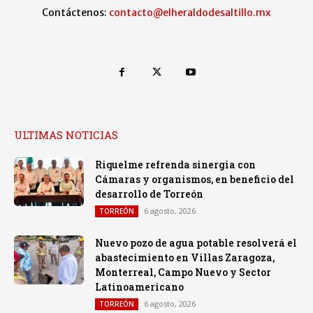
Contáctenos:
contacto@elheraldodesaltillo.mx
ULTIMAS NOTICIAS
Riquelme refrenda sinergia con
Cámaras y organismos, en beneficio del
desarrollo de Torreón
6 agosto, 2026
TORREÓN
Nuevo pozo de agua potable resolverá el
abastecimiento en Villas Zaragoza,
Monterreal, Campo Nuevo y Sector
Latinoamericano
6 agosto, 2026
TORREÓN