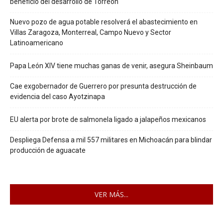
beneficio del desarrollo de Torreón
Nuevo pozo de agua potable resolverá el abastecimiento en
Villas Zaragoza, Monterreal, Campo Nuevo y Sector
Latinoamericano
Papa León XIV tiene muchas ganas de venir, asegura Sheinbaum
Cae exgobernador de Guerrero por presunta destrucción de
evidencia del caso Ayotzinapa
EU alerta por brote de salmonela ligado a jalapeños mexicanos
Despliega Defensa a mil 557 militares en Michoacán para blindar
producción de aguacate
VER MÁS...