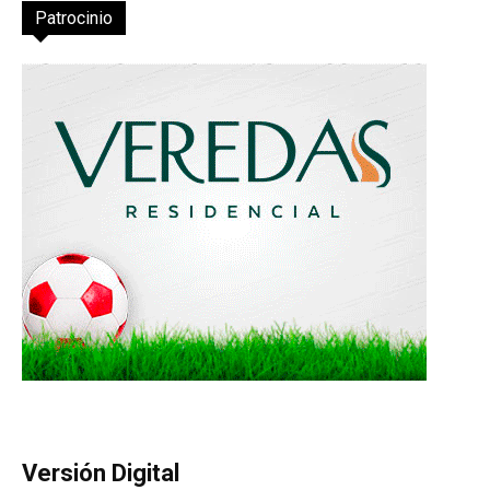
Patrocinio
Versión Digital