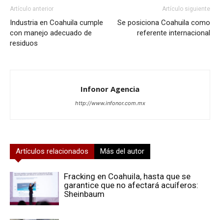
Artículo anterior
Artículo siguiente
Industria en Coahuila cumple
Se posiciona Coahuila como
con manejo adecuado de
referente internacional
residuos
Infonor Agencia
http://www.infonor.com.mx
Artículos relacionados
Más del autor
Fracking en Coahuila, hasta que se
garantice que no afectará acuíferos:
Sheinbaum