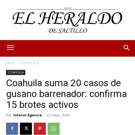
Inicio
COAHUILA
COAHUILA
Coahuila suma 20 casos de
gusano barrenador: confirma
15 brotes activos
Por
Infonor Agencia
-
22 mayo, 2026