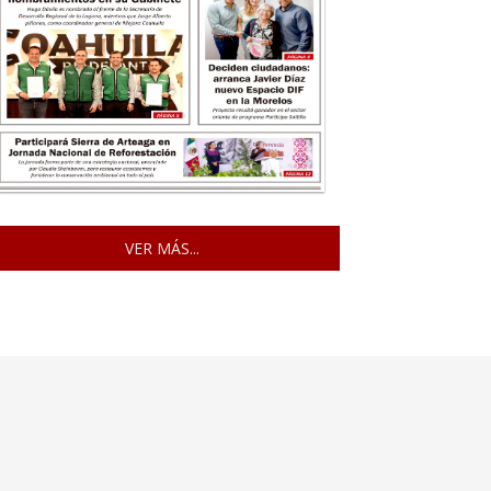
VER MÁS...