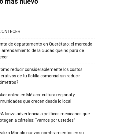
o más nuevo
CONTECER
nta de departamento en Querétaro: el mercado
 arrendamiento de la ciudad que no para de
ecer
ómo reducir considerablemente los costos
erativos de tu flotilla comercial sin reducir
lómetros?
ker online en México: cultura regional y
munidades que crecen desde lo local
A lanza advertencia a políticos mexicanos que
otegen a cárteles: “vamos por ustedes”
ealiza Manolo nuevos nombramientos en su