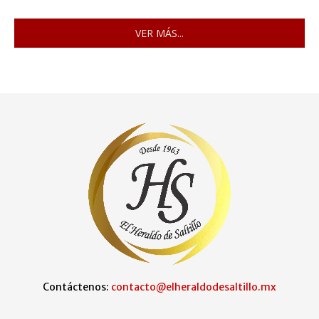
VER MÁS...
Contáctenos:
contacto@elheraldodesaltillo.mx