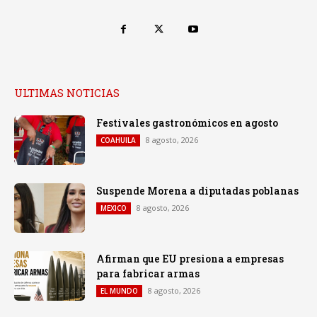
ULTIMAS NOTICIAS
Festivales gastronómicos en agosto
8 agosto, 2026
COAHUILA
Suspende Morena a diputadas poblanas
8 agosto, 2026
MEXICO
Afirman que EU presiona a empresas
para fabricar armas
8 agosto, 2026
EL MUNDO