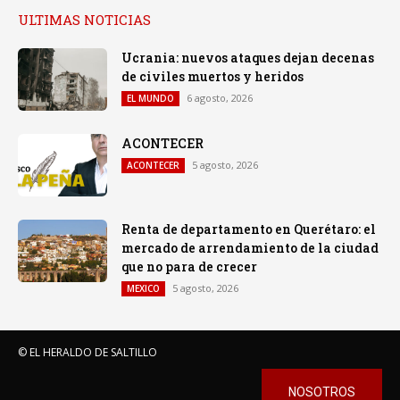
ULTIMAS NOTICIAS
Ucrania: nuevos ataques dejan decenas
de civiles muertos y heridos
6 agosto, 2026
EL MUNDO
ACONTECER
5 agosto, 2026
ACONTECER
Renta de departamento en Querétaro: el
mercado de arrendamiento de la ciudad
que no para de crecer
5 agosto, 2026
MEXICO
© EL HERALDO DE SALTILLO
NOSOTROS