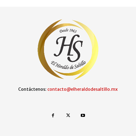
Contáctenos:
contacto@elheraldodesaltillo.mx