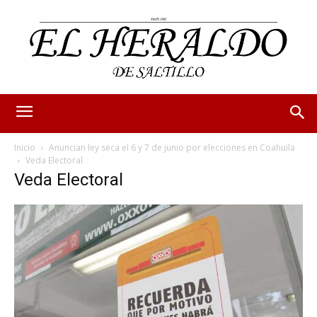
Inicio
Anuncian ley seca el 6 y 7 de junio por elecciones en Coahuila
Veda Electoral
Veda Electoral