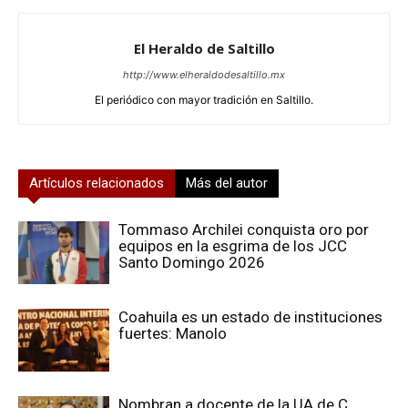
El Heraldo de Saltillo
http://www.elheraldodesaltillo.mx
El periódico con mayor tradición en Saltillo.
Artículos relacionados
Más del autor
Tommaso Archilei conquista oro por
equipos en la esgrima de los JCC
Santo Domingo 2026
Coahuila es un estado de instituciones
fuertes: Manolo
Nombran a docente de la UA de C