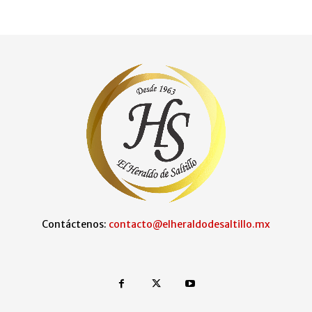
Contáctenos:
contacto@elheraldodesaltillo.mx