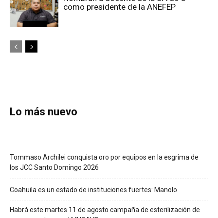
como presidente de la ANEFEP
Lo más nuevo
Tommaso Archilei conquista oro por equipos en la esgrima de
los JCC Santo Domingo 2026
Coahuila es un estado de instituciones fuertes: Manolo
Habrá este martes 11 de agosto campaña de esterilización de