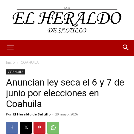
Inicio
COAHUILA
COAHUILA
Anuncian ley seca el 6 y 7 de
junio por elecciones en
Coahuila
Por
El Heraldo de Saltillo
-
20 mayo, 2026