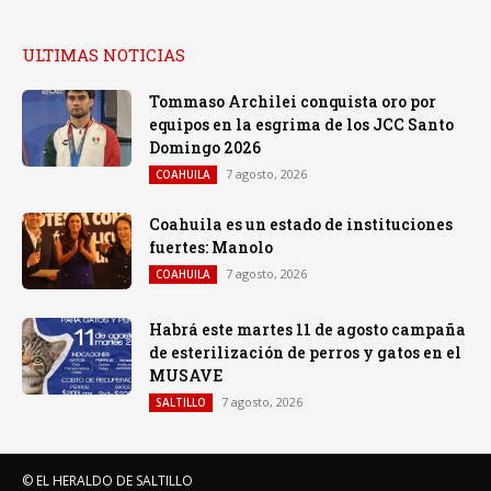
ULTIMAS NOTICIAS
Tommaso Archilei conquista oro por
equipos en la esgrima de los JCC Santo
Domingo 2026
7 agosto, 2026
COAHUILA
Coahuila es un estado de instituciones
fuertes: Manolo
7 agosto, 2026
COAHUILA
Habrá este martes 11 de agosto campaña
de esterilización de perros y gatos en el
MUSAVE
7 agosto, 2026
SALTILLO
© EL HERALDO DE SALTILLO