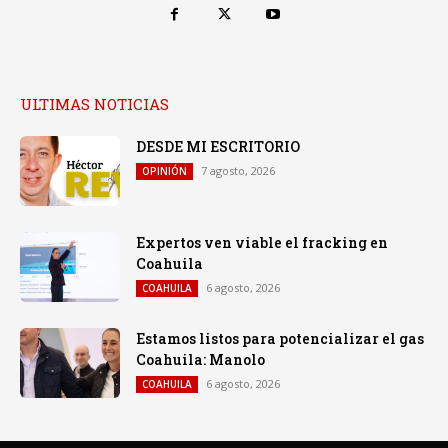
ULTIMAS NOTICIAS
DESDE MI ESCRITORIO
7 agosto, 2026
OPINIÓN
Expertos ven viable el fracking en
Coahuila
6 agosto, 2026
COAHUILA
Estamos listos para potencializar el gas
Coahuila: Manolo
6 agosto, 2026
COAHUILA