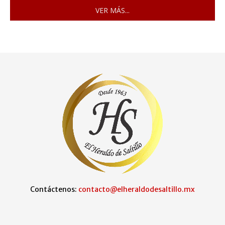
VER MÁS...
Contáctenos:
contacto@elheraldodesaltillo.mx