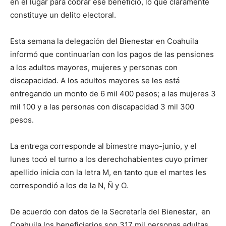
en el lugar para cobrar ese beneficio, lo que claramente
constituye un delito electoral.
Esta semana la delegación del Bienestar en Coahuila
informó que continuarían con los pagos de las pensiones
a los adultos mayores, mujeres y personas con
discapacidad. A los adultos mayores se les está
entregando un monto de 6 mil 400 pesos; a las mujeres 3
mil 100 y a las personas con discapacidad 3 mil 300
pesos.
La entrega corresponde al bimestre mayo-junio, y el
lunes tocó el turno a los derechohabientes cuyo primer
apellido inicia con la letra M, en tanto que el martes les
correspondió a los de la N, Ñ y O.
De acuerdo con datos de la Secretaría del Bienestar, en
Coahuila los beneficiarios son 317 mil personas adultas