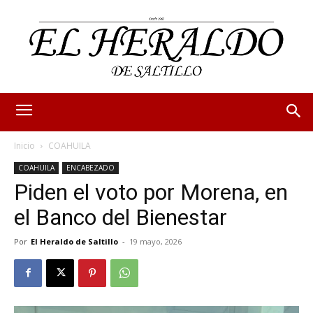
Inicio
COAHUILA
COAHUILA
ENCABEZADO
Piden el voto por Morena, en
el Banco del Bienestar
Por
El Heraldo de Saltillo
-
19 mayo, 2026