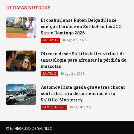
ULTIMAS NOTICIAS
El coahuilense Rubén Delgadillo se
cuelga el bronce en Sóftbol en los JCC
Santo Domingo 2026
10 agosto, 2026
DEPORTES
Ofrecen desde Saltillo taller virtual de
tanatología para afrontar la pérdida de
mascotas
10 agosto, 2026
SALTILLO
Automovilista queda grave tras chocar
contra barrera de contención en la
Saltillo-Monterrey
10 agosto, 2026
RAMOS ARIZPE
© EL HERALDO DE SALTILLO