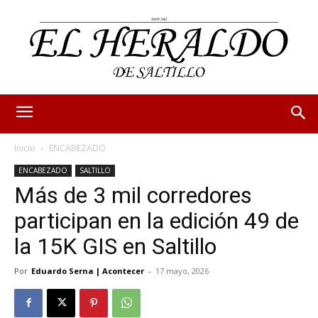
Inicio
ENCABEZADO
ENCABEZADO
SALTILLO
Más de 3 mil corredores
participan en la edición 49 de
la 15K GIS en Saltillo
Por
Eduardo Serna | Acontecer
-
17 mayo, 2026