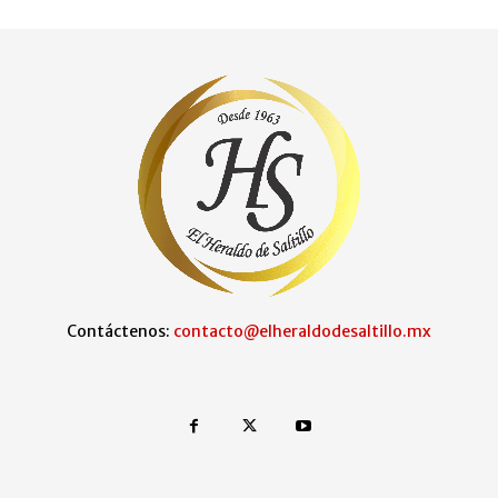
Contáctenos:
contacto@elheraldodesaltillo.mx