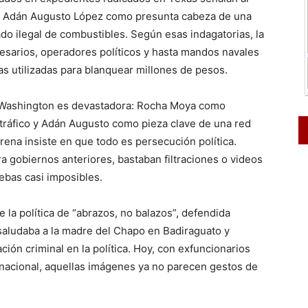
r Adán Augusto López como presunta cabeza de una
do ilegal de combustibles. Según esas indagatorias, la
esarios, operadores políticos y hasta mandos navales
 utilizadas para blanquear millones de pesos.
n Washington es devastadora: Rocha Moya como
otráfico y Adán Augusto como pieza clave de una red
rena insiste en que todo es persecución política.
 gobiernos anteriores, bastaban filtraciones o videos
ebas casi imposibles.
 la política de “abrazos, no balazos”, defendida
saludaba a la madre del Chapo en Badiraguato y
ción criminal en la política. Hoy, con exfuncionarios
nacional, aquellas imágenes ya no parecen gestos de