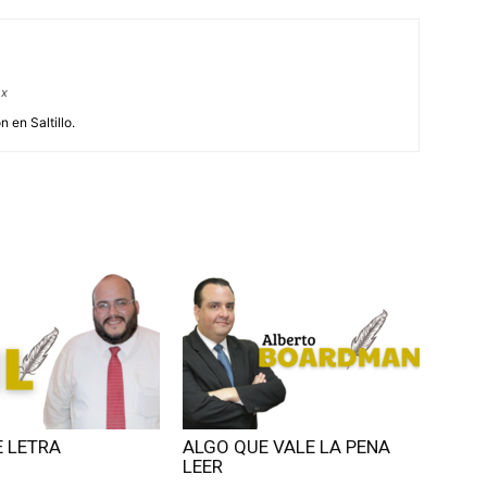
mx
 en Saltillo.
E LETRA
ALGO QUE VALE LA PENA
LEER