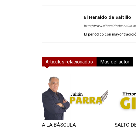
El Heraldo de Saltillo
http://www.elheraldodesaltillo.
El periódico con mayor tradición
Artículos relacionados
Más del autor
A LA BÁSCULA
SALTO D