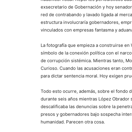
exsecretario de Gobernación y hoy senado
red de contrabando y lavado ligada al merca
estructura involucraría gobernadores, empr
vinculados con empresas fantasma y aduanas
La fotografía que empieza a construirse e
símbolo de la conexión política con el narc
de corrupción sistémica. Mientras tanto, Mo
Curioso. Cuando las acusaciones eran contra
para dictar sentencia moral. Hoy exigen pru
Todo esto ocurre, además, sobre el fondo de
durante seis años mientras López Obrador 
descalificaba las denuncias sobre la penetra
presos y gobernadores bajo sospecha inter
humanidad. Parecen otra cosa.