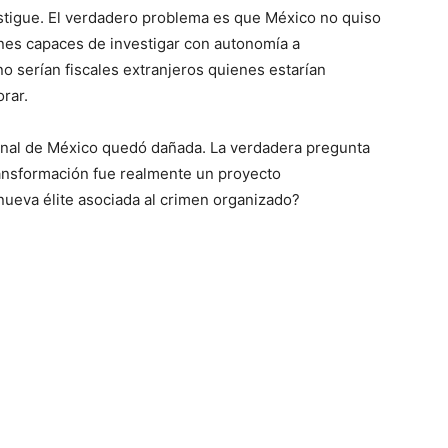
stigue. El verdadero problema es que México no quiso
iones capaces de investigar con autonomía a
no serían fiscales extranjeros quienes estarían
orar.
ional de México quedó dañada. La verdadera pregunta
ansformación fue realmente un proyecto
 nueva élite asociada al crimen organizado?