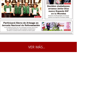
VER MÁS...