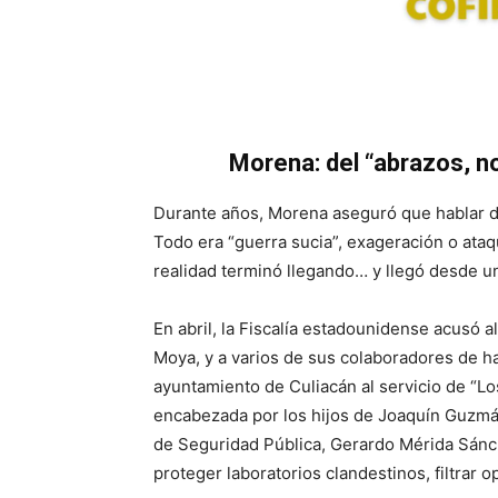
Morena: del “abrazos, no
Durante años, Morena aseguró que hablar d
Todo era “guerra sucia”, exageración o ata
realidad terminó llegando… y llegó desde u
En abril, la Fiscalía estadounidense acusó 
Moya, y a varios de sus colaboradores de ha
ayuntamiento de Culiacán al servicio de “Los
encabezada por los hijos de Joaquín Guzmán
de Seguridad Pública, Gerardo Mérida Sánc
proteger laboratorios clandestinos, filtrar 