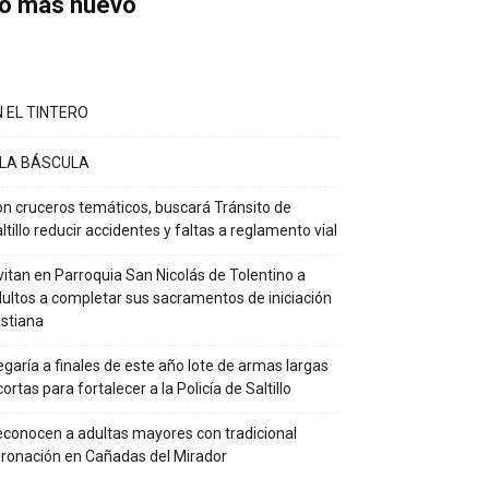
o más nuevo
N EL TINTERO
 LA BÁSCULA
n cruceros temáticos, buscará Tránsito de
ltillo reducir accidentes y faltas a reglamento vial
vitan en Parroquia San Nicolás de Tolentino a
ultos a completar sus sacramentos de iniciación
istiana
egaría a finales de este año lote de armas largas
cortas para fortalecer a la Policía de Saltillo
conocen a adultas mayores con tradicional
ronación en Cañadas del Mirador