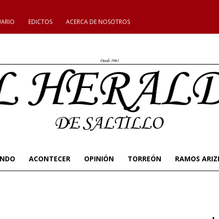
UARIO
EDICTOS
ACERCA DE NOSOTROS
UNDO
ACONTECER
OPINIÓN
TORREÓN
RAMOS ARIZ