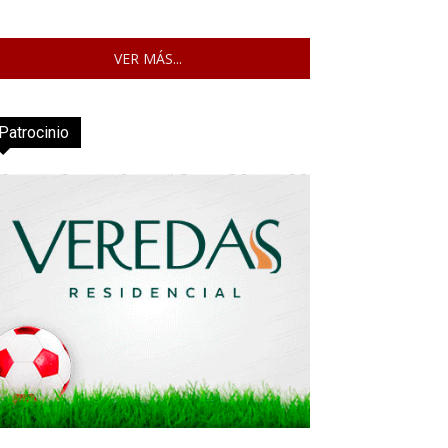
VER MÁS...
Patrocinio