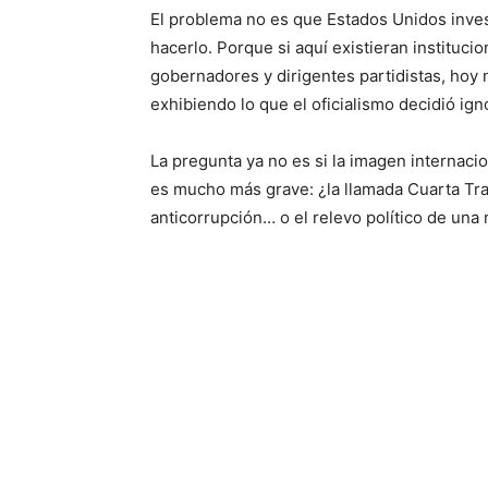
El problema no es que Estados Unidos inve
hacerlo. Porque si aquí existieran instituc
gobernadores y dirigentes partidistas, hoy 
exhibiendo lo que el oficialismo decidió ign
La pregunta ya no es si la imagen internac
es mucho más grave: ¿la llamada Cuarta Tr
anticorrupción… o el relevo político de una