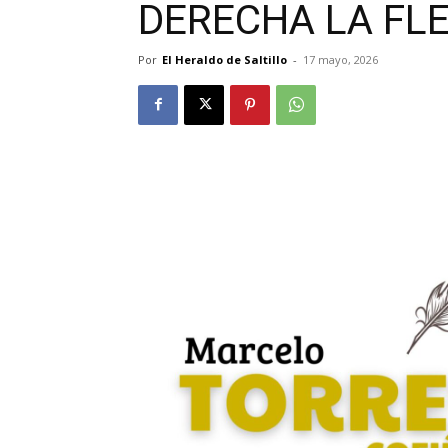
DERECHA LA FL
Por
El Heraldo de Saltillo
-
17 mayo, 2026