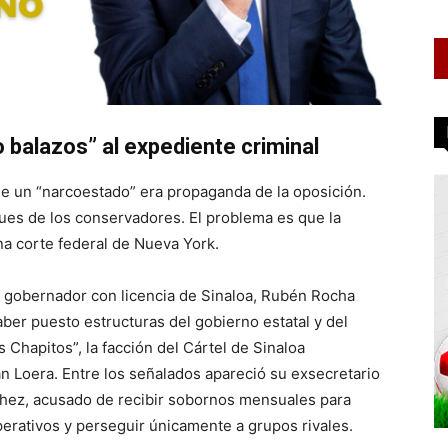
 balazos” al expediente criminal
e un “narcoestado” era propaganda de la oposición.
ques de los conservadores. El problema es que la
na corte federal de Nueva York.
al gobernador con licencia de Sinaloa, Rubén Rocha
ber puesto estructuras del gobierno estatal y del
 Chapitos”, la facción del Cártel de Sinaloa
 Loera. Entre los señalados apareció su exsecretario
hez, acusado de recibir sobornos mensuales para
operativos y perseguir únicamente a grupos rivales.