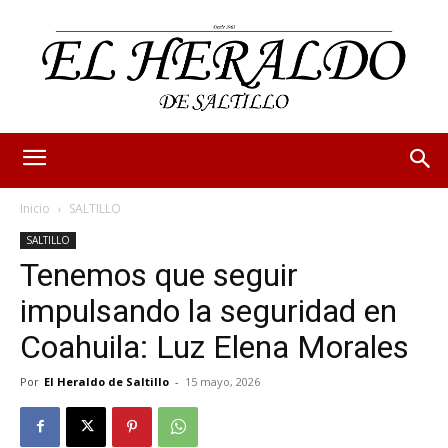
Inicio
SALTILLO
SALTILLO
Tenemos que seguir
impulsando la seguridad en
Coahuila: Luz Elena Morales
Por
El Heraldo de Saltillo
-
15 mayo, 2026