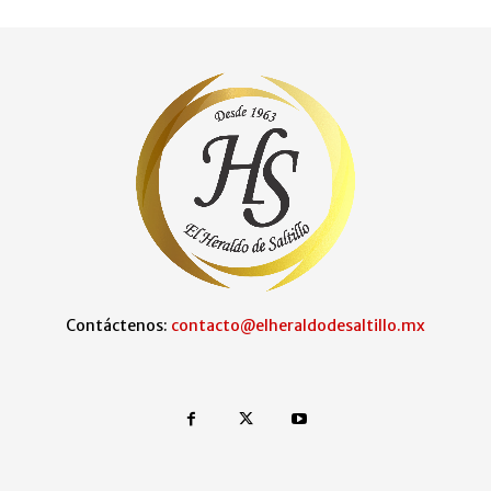
Contáctenos:
contacto@elheraldodesaltillo.mx