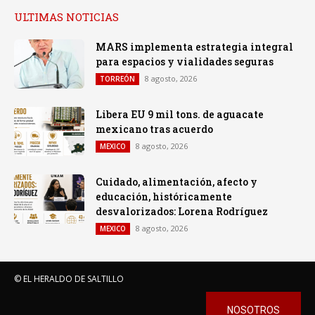
ULTIMAS NOTICIAS
MARS implementa estrategia integral
para espacios y vialidades seguras
8 agosto, 2026
TORREÓN
Libera EU 9 mil tons. de aguacate
mexicano tras acuerdo
8 agosto, 2026
MEXICO
Cuidado, alimentación, afecto y
educación, históricamente
desvalorizados: Lorena Rodríguez
8 agosto, 2026
MEXICO
© EL HERALDO DE SALTILLO
NOSOTROS