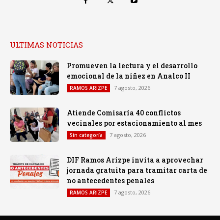
ULTIMAS NOTICIAS
Promueven la lectura y el desarrollo
emocional de la niñez en Analco II
7 agosto, 2026
RAMOS ARIZPE
Atiende Comisaría 40 conflictos
vecinales por estacionamiento al mes
7 agosto, 2026
Sin categoría
DIF Ramos Arizpe invita a aprovechar
jornada gratuita para tramitar carta de
no antecedentes penales
7 agosto, 2026
RAMOS ARIZPE