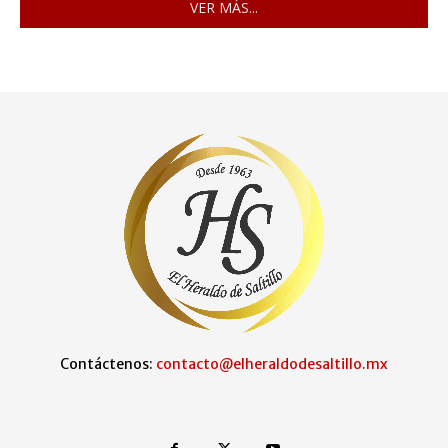
VER MÁS...
Contáctenos:
contacto@elheraldodesaltillo.mx