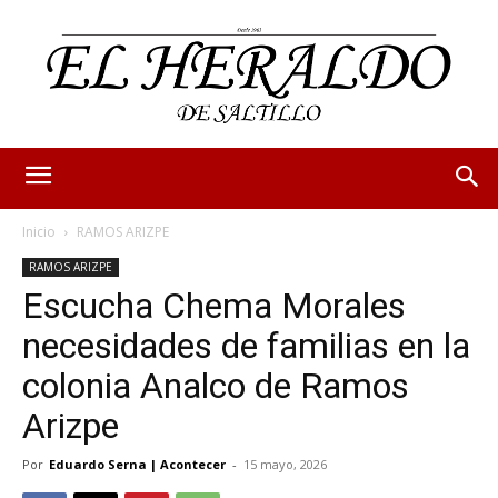
Inicio
RAMOS ARIZPE
RAMOS ARIZPE
Escucha Chema Morales
necesidades de familias en la
colonia Analco de Ramos
Arizpe
Por
Eduardo Serna | Acontecer
-
15 mayo, 2026