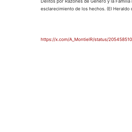
Delitos por Razones de Género y la Familia i
esclarecimiento de los hechos. (El Heraldo d
https://x.com/A_MontielR/status/2054585