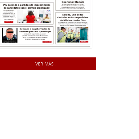
VER MÁS...