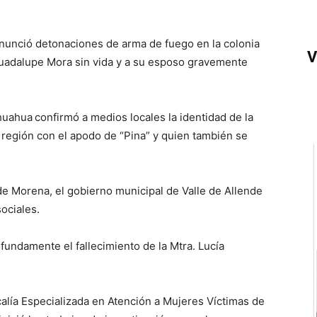
nunció detonaciones de arma de fuego en la colonia
V
Guadalupe Mora sin vida y a su esposo gravemente
ihuahua
confirmó a medios locales la identidad de la
 región con el apodo de “Pina” y quien también se
 de Morena, el gobierno municipal de Valle de Allende
ociales.
fundamente el fallecimiento de la Mtra. Lucía
scalía Especializada en Atención a Mujeres Víctimas de