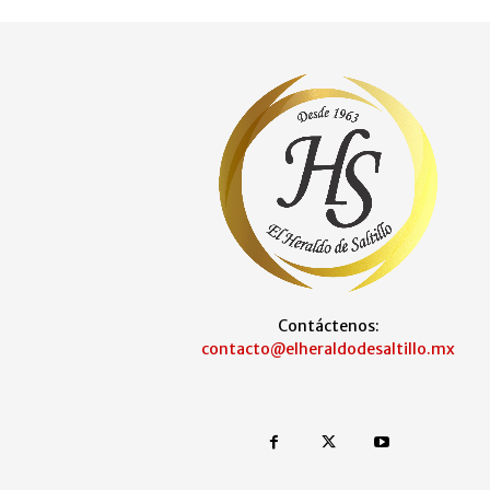
Contáctenos:
contacto@elheraldodesaltillo.mx