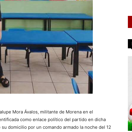
lupe Mora Ávalos, militante de Morena en el
ntificada como enlace político del partido en dicha
e su domicilio por un comando armado la noche del 12