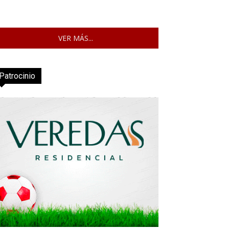
VER MÁS...
Patrocinio