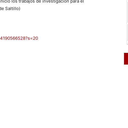
nició los trabajos de investigación para el
e Saltillo)
104190566528?s=20