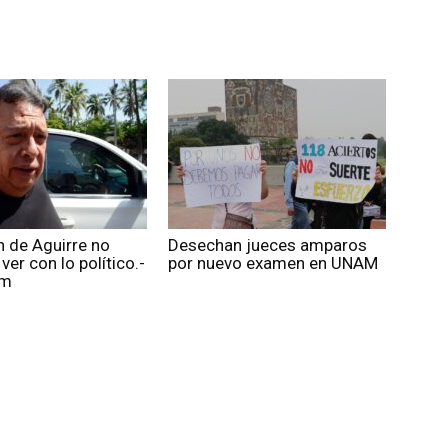
 de Aguirre no
Desechan jueces amparos
ver con lo político.-
por nuevo examen en UNAM
um