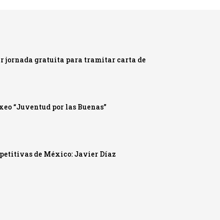
 jornada gratuita para tramitar carta de
oxeo “Juventud por las Buenas”
mpetitivas de México: Javier Díaz