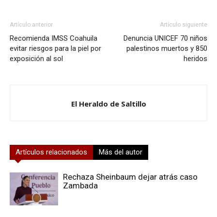
Artículo anterior
Artículo siguiente
Recomienda IMSS Coahuila
Denuncia UNICEF 70 niños
evitar riesgos para la piel por
palestinos muertos y 850
exposición al sol
heridos
El Heraldo de Saltillo
Artículos relacionados
Más del autor
Rechaza Sheinbaum dejar atrás caso
Zambada