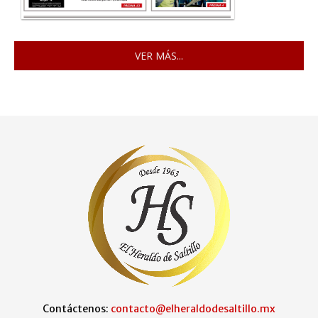
VER MÁS...
Contáctenos:
contacto@elheraldodesaltillo.mx