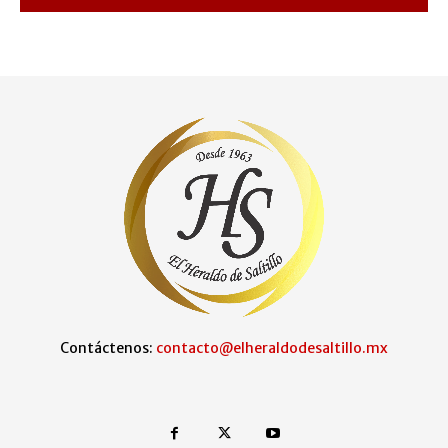
Contáctenos:
contacto@elheraldodesaltillo.mx