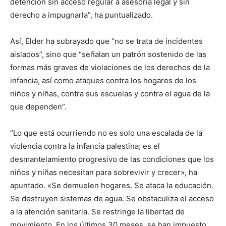
detención sin acceso regular a asesoría legal y sin
derecho a impugnarla”, ha puntualizado.
Así, Elder ha subrayado que “no se trata de incidentes
aislados”, sino que “señalan un patrón sostenido de las
formas más graves de violaciones de los derechos de la
infancia, así como ataques contra los hogares de los
niños y niñas, contra sus escuelas y contra el agua de la
que dependen”.
“Lo que está ocurriendo no es solo una escalada de la
violencia contra la infancia palestina; es el
desmantelamiento progresivo de las condiciones que los
niños y niñas necesitan para sobrevivir y crecer», ha
apuntado. «Se demuelen hogares. Se ataca la educación.
Se destruyen sistemas de agua. Se obstaculiza el acceso
a la atención sanitaria. Se restringe la libertad de
movimiento. En los últimos 30 meses, se han impuesto