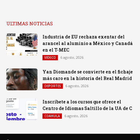
ULTIMAS NOTICIAS
Industria de EU rechaza exentar del
arancel al aluminio a México y Canadá
en el T-MEC
6 agosto, 2026
MEXICO
Yan Diomande se convierte en el fichaje
más caro en la historia del Real Madrid
6 agosto, 2026
DEPORTES
Inscríbete a los cursos que ofrece el
Centro de Idiomas Saltillo de la UA de C
6 agosto, 2026
COAHUILA