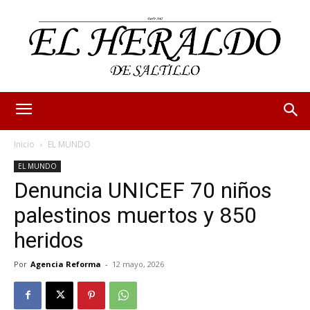
Inicio
EL MUNDO
EL MUNDO
Denuncia UNICEF 70 niños
palestinos muertos y 850
heridos
Por
Agencia Reforma
-
12 mayo, 2026