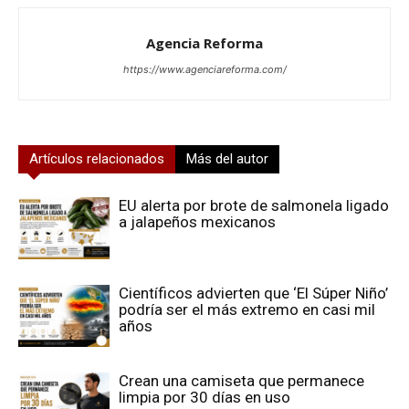
Agencia Reforma
https://www.agenciareforma.com/
Artículos relacionados
Más del autor
EU alerta por brote de salmonela ligado
a jalapeños mexicanos
Científicos advierten que ‘El Súper Niño’
podría ser el más extremo en casi mil
años
Crean una camiseta que permanece
limpia por 30 días en uso