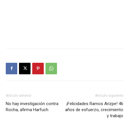
Artículo anterior
Artículo siguiente
No hay investigación contra
¡Felicidades Ramos Arizpe! 46
Rocha, afirma Harfuch
años de esfuerzo, crecimiento
y trabajo