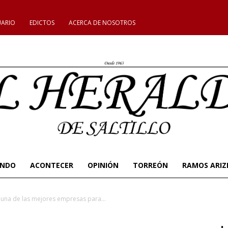
UARIO
EDICTOS
ACERCA DE NOSOTROS
UNDO
ACONTECER
OPINIÓN
TORREÓN
RAMOS ARIZ
 una de las mejores empresas para...