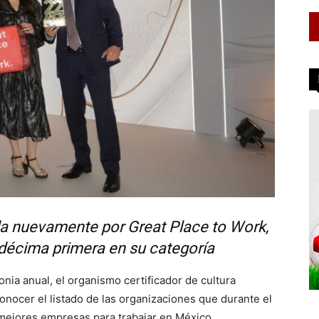
da nuevamente por Great Place to Work,
 décima primera en su categoría
nia anual, el organismo certificador de cultura
conocer el listado de las organizaciones que durante el
 mejores empresas para trabajar en México.