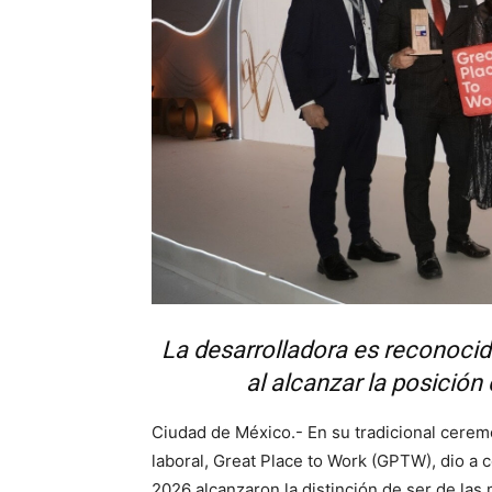
La desarrolladora es reconoci
al alcanzar la posición
Ciudad de México.- En su tradicional ceremo
laboral, Great Place to Work (GPTW), dio a 
2026 alcanzaron la distinción de ser de las