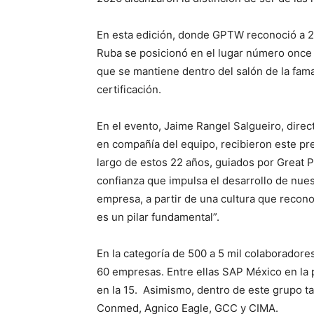
En esta edición, donde GPTW reconoció a 2
Ruba se posicionó en el lugar número once 
que se mantiene dentro del salón de la fa
certificación.
En el evento, Jaime Rangel Salgueiro, dire
en compañía del equipo, recibieron este pr
largo de estos 22 años, guiados por Great 
confianza que impulsa el desarrollo de nues
empresa, a partir de una cultura que recono
es un pilar fundamental”.
En la categoría de 500 a 5 mil colaboradore
60 empresas. Entre ellas SAP México en la p
en la 15. Asimismo, dentro de este grupo
Conmed, Agnico Eagle, GCC y CIMA.