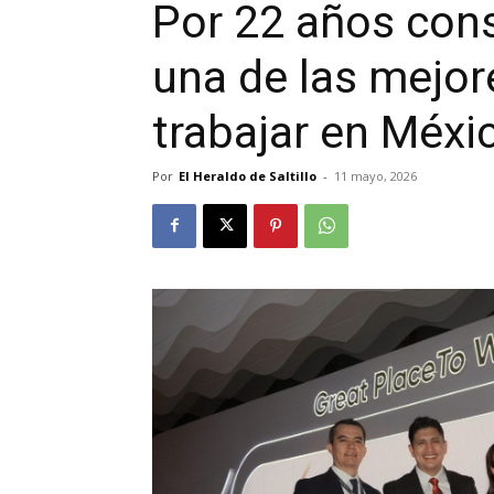
Por 22 años con
una de las mejo
trabajar en Méxi
Por
El Heraldo de Saltillo
-
11 mayo, 2026