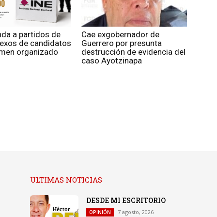
nda a partidos de
Cae exgobernador de
nexos de candidatos
Guerrero por presunta
rimen organizado
destrucción de evidencia del
caso Ayotzinapa
ULTIMAS NOTICIAS
DESDE MI ESCRITORIO
7 agosto, 2026
OPINIÓN