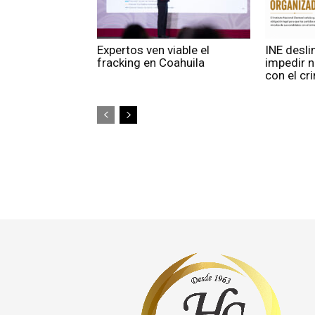
Expertos ven viable el
INE desli
fracking en Coahuila
impedir 
con el c