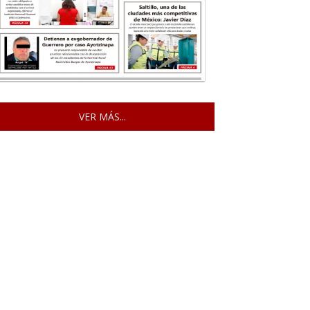
VER MÁS...