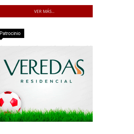
VER MÁS...
Patrocinio