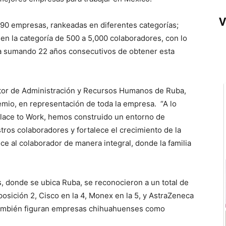
V
90 empresas, rankeadas en diferentes categorías;
en la categoría de 500 a 5,000 colaboradores, con lo
ma sumando 22 años consecutivos de obtener esta
ctor de Administración y Recursos Humanos de Ruba,
emio, en representación de toda la empresa. “A lo
Place to Work, hemos construido un entorno de
tros colaboradores y fortalece el crecimiento de la
ce al colaborador de manera integral, donde la familia
s, donde se ubica Ruba, se reconocieron a un total de
osición 2, Cisco en la 4, Monex en la 5, y AstraZeneca
 también figuran empresas chihuahuenses como