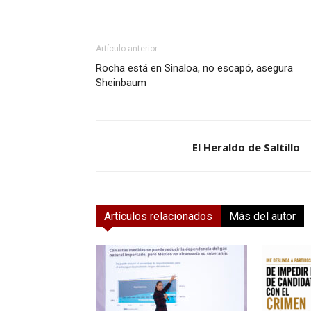
Artículo anterior
Rocha está en Sinaloa, no escapó, asegura
Sheinbaum
El Heraldo de Saltillo
Artículos relacionados
Más del autor