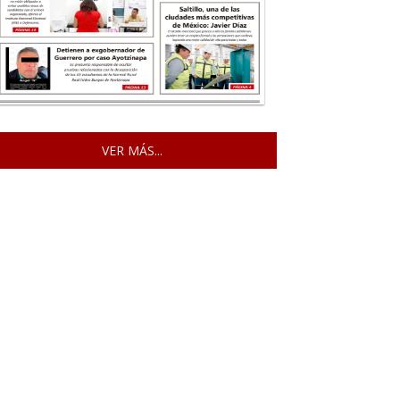
VER MÁS...