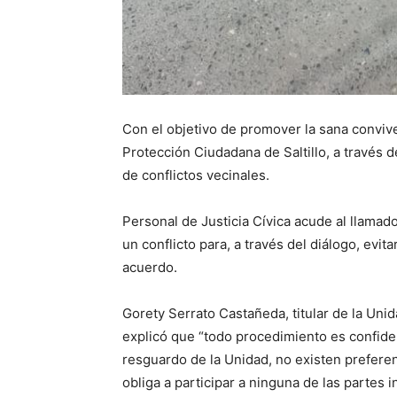
Con el objetivo de promover la sana conviv
Protección Ciudadana de Saltillo, a través d
de conflictos vecinales.
Personal de Justicia Cívica acude al llamad
un conflicto para, a través del diálogo, evit
acuerdo.
Gorety Serrato Castañeda, titular de la Unid
explicó que “todo procedimiento es confidenc
resguardo de la Unidad, no existen prefere
obliga a participar a ninguna de las partes i