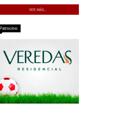
VER MÁS...
Patrocinio