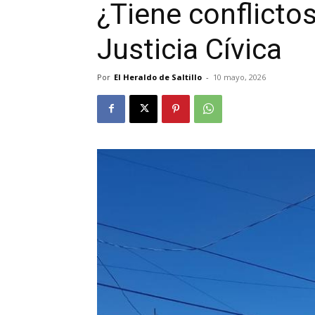
¿Tiene conflicto
Justicia Cívica
Por
El Heraldo de Saltillo
-
10 mayo, 2026