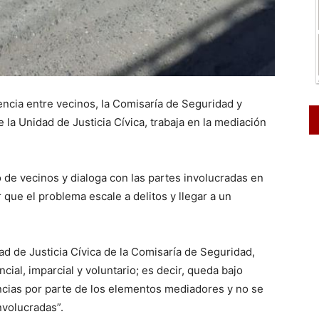
encia entre vecinos, la Comisaría de Seguridad y
e la Unidad de Justicia Cívica, trabaja en la mediación
o de vecinos y dialoga con las partes involucradas en
ar que el problema escale a delitos y llegar a un
ad de Justicia Cívica de la Comisaría de Seguridad,
ial, imparcial y voluntario; es decir, queda bajo
ncias por parte de los elementos mediadores y no se
nvolucradas”.