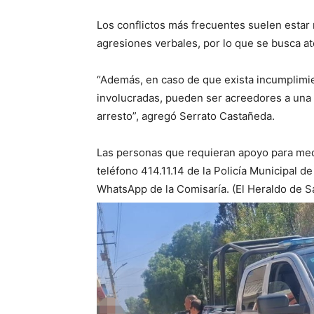
Los conflictos más frecuentes suelen estar
agresiones verbales, por lo que se busca a
“Además, en caso de que exista incumplimie
involucradas, pueden ser acreedores a una s
arresto”, agregó Serrato Castañeda.
Las personas que requieran apoyo para medi
teléfono 414.11.14 de la Policía Municipal de
WhatsApp de la Comisaría. (El Heraldo de Sal