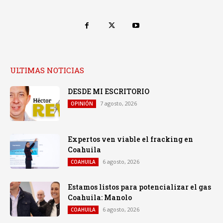
ULTIMAS NOTICIAS
DESDE MI ESCRITORIO
7 agosto, 2026
OPINIÓN
Expertos ven viable el fracking en
Coahuila
6 agosto, 2026
COAHUILA
Estamos listos para potencializar el gas
Coahuila: Manolo
6 agosto, 2026
COAHUILA