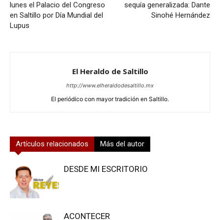
lunes el Palacio del Congreso
sequía generalizada: Dante
en Saltillo por Día Mundial del
Sinohé Hernández
Lupus
El Heraldo de Saltillo
http://www.elheraldodesaltillo.mx
El periódico con mayor tradición en Saltillo.
Artículos relacionados
Más del autor
DESDE MI ESCRITORIO
ACONTECER