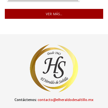
VER MÁS...
Contáctenos:
contacto@elheraldodesaltillo.mx