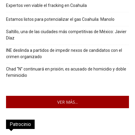
Expertos ven viable el fracking en Coahuila
Estamos listos para potencializar el gas Coahuila: Manolo
Saltillo, una de las ciudades más competitivas de México: Javier
Díaz
INE deslinda a partidos de impedir nexos de candidatos con el
crimen organizado
Chad “N” continuará en prisión; es acusado de homicidio y doble
feminicidio
VER MÁS...
Patrocinio