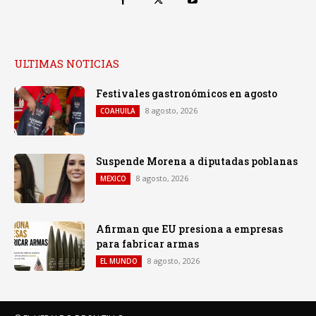
ULTIMAS NOTICIAS
Festivales gastronómicos en agosto
8 agosto, 2026
COAHUILA
Suspende Morena a diputadas poblanas
8 agosto, 2026
MEXICO
Afirman que EU presiona a empresas
para fabricar armas
8 agosto, 2026
EL MUNDO