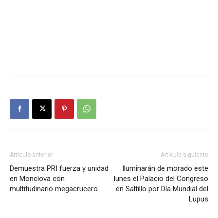
Artículo anterior
Artículo siguiente
Demuestra PRI fuerza y unidad
Iluminarán de morado este
en Monclova con
lunes el Palacio del Congreso
multitudinario megacrucero
en Saltillo por Día Mundial del
Lupus