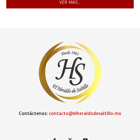
VER MÁS...
Contáctenos:
contacto@elheraldodesaltillo.mx