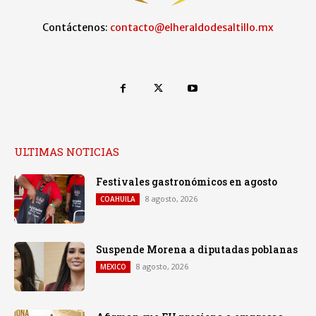
Contáctenos:
contacto@elheraldodesaltillo.mx
ULTIMAS NOTICIAS
Festivales gastronómicos en agosto
8 agosto, 2026
COAHUILA
Suspende Morena a diputadas poblanas
8 agosto, 2026
MEXICO