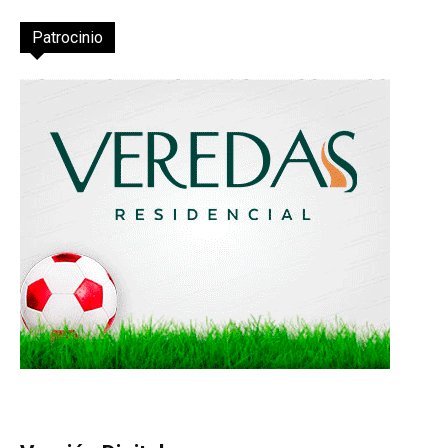
Patrocinio