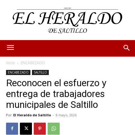
Inicio
ENCABEZADO
ENCABEZADO
SALTILLO
Reconocen el esfuerzo y
entrega de trabajadores
municipales de Saltillo
Por
El Heraldo de Saltillo
-
8 mayo, 2026