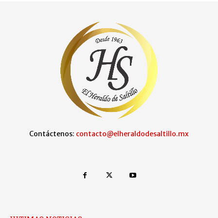
Contáctenos:
contacto@elheraldodesaltillo.mx