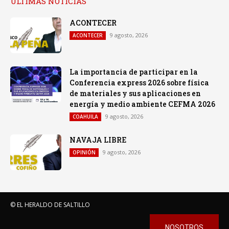
ULTIMAS NOTICIAS
ACONTECER
9 agosto, 2026
ACONTECER
La importancia de participar en la
Conferencia express 2026 sobre física
de materiales y sus aplicaciones en
energía y medio ambiente CEFMA 2026
9 agosto, 2026
COAHUILA
NAVAJA LIBRE
9 agosto, 2026
OPINIÓN
© EL HERALDO DE SALTILLO
NOSOTROS