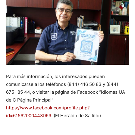
Para más información, los interesados pueden
comunicarse a los teléfonos (844) 416 50 83 y (844)
675- 85 44, o visitar la página de Facebook “Idiomas UA
de C Página Principal”
https://www.facebook.com/profile.php?
id=61562000443969
. (El Heraldo de Saltillo)