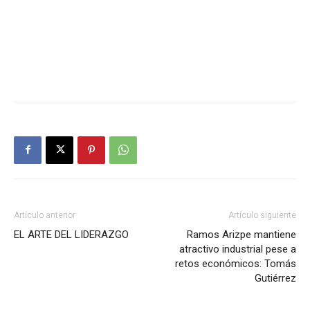
Artículo anterior
Artículo siguiente
EL ARTE DEL LIDERAZGO
Ramos Arizpe mantiene
atractivo industrial pese a
retos económicos: Tomás
Gutiérrez