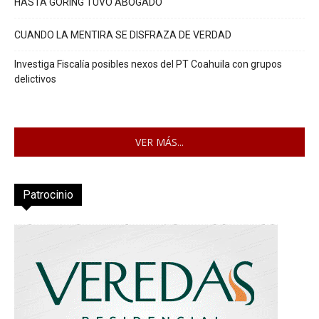
HASTA GÖRING TUVO ABOGADO
CUANDO LA MENTIRA SE DISFRAZA DE VERDAD
Investiga Fiscalía posibles nexos del PT Coahuila con grupos
delictivos
VER MÁS...
Patrocinio