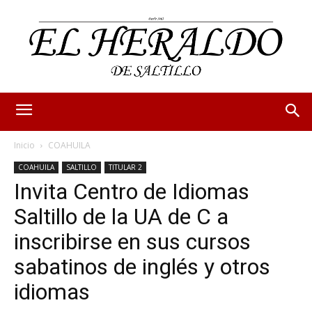
Inicio
COAHUILA
COAHUILA
SALTILLO
TITULAR 2
Invita Centro de Idiomas
Saltillo de la UA de C a
inscribirse en sus cursos
sabatinos de inglés y otros
idiomas