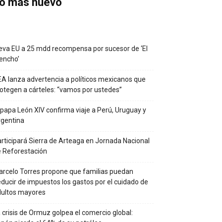
o más nuevo
eva EU a 25 mdd recompensa por sucesor de ‘El
encho’
A lanza advertencia a políticos mexicanos que
otegen a cárteles: “vamos por ustedes”
 papa León XIV confirma viaje a Perú, Uruguay y
gentina
rticipará Sierra de Arteaga en Jornada Nacional
 Reforestación
rcelo Torres propone que familias puedan
ducir de impuestos los gastos por el cuidado de
dultos mayores
 crisis de Ormuz golpea el comercio global: