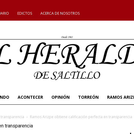
UARIO
EDICTOS
ACERCA DE NOSOTROS
UNDO
ACONTECER
OPINIÓN
TORREÓN
RAMOS ARIZ
 transparencia
Ramos Arizpe obtiene calificación perfecta en transparencia
en transparencia