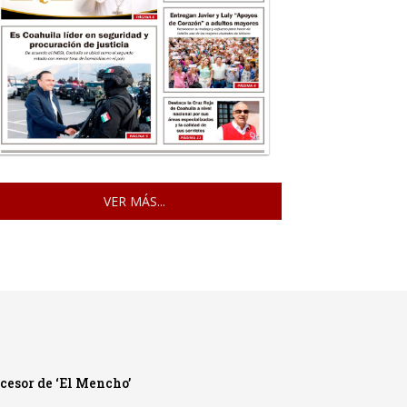
VER MÁS...
cesor de ‘El Mencho’