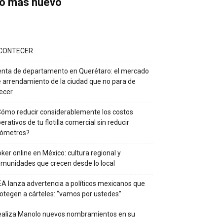
o más nuevo
CONTECER
nta de departamento en Querétaro: el mercado
 arrendamiento de la ciudad que no para de
ecer
ómo reducir considerablemente los costos
erativos de tu flotilla comercial sin reducir
lómetros?
ker online en México: cultura regional y
munidades que crecen desde lo local
A lanza advertencia a políticos mexicanos que
otegen a cárteles: “vamos por ustedes”
ealiza Manolo nuevos nombramientos en su