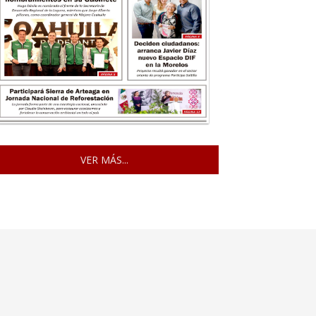
VER MÁS...