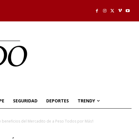
PE
SEGURIDAD
DEPORTES
TRENDY
e beneficios del Mercadito de a Peso Todos por Más1