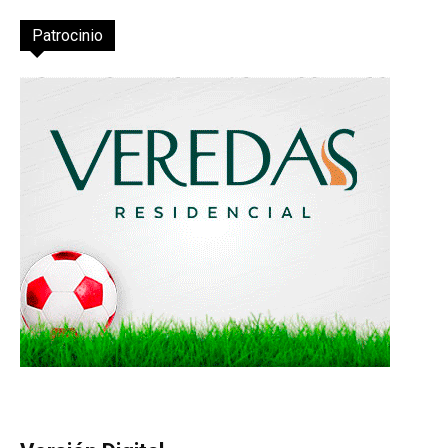
Patrocinio