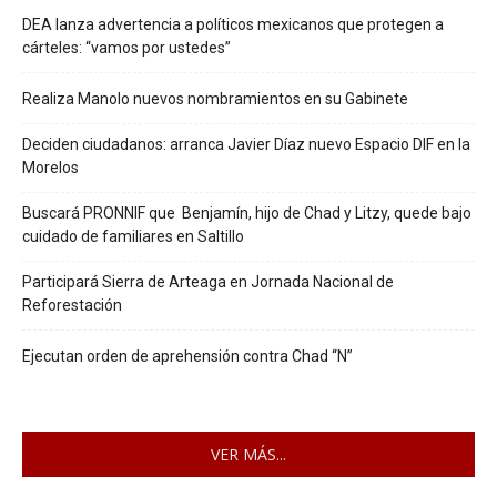
DEA lanza advertencia a políticos mexicanos que protegen a
cárteles: “vamos por ustedes”
Realiza Manolo nuevos nombramientos en su Gabinete
Deciden ciudadanos: arranca Javier Díaz nuevo Espacio DIF en la
Morelos
Buscará PRONNIF que Benjamín, hijo de Chad y Litzy, quede bajo
cuidado de familiares en Saltillo
Participará Sierra de Arteaga en Jornada Nacional de
Reforestación
Ejecutan orden de aprehensión contra Chad “N”
VER MÁS...