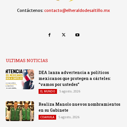
Contáctenos:
contacto@elheraldodesaltillo.mx
ULTIMAS NOTICIAS
DEA lanza advertencia a políticos
mexicanos que protegen a cárteles:
“vamos por ustedes”
5 agosto, 2026
EL MUNDO
Realiza Manolo nuevos nombramientos
en su Gabinete
5 agosto, 2026
COAHUILA