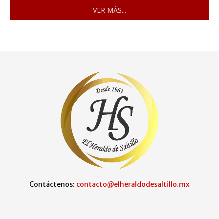
VER MÁS...
Contáctenos:
contacto@elheraldodesaltillo.mx