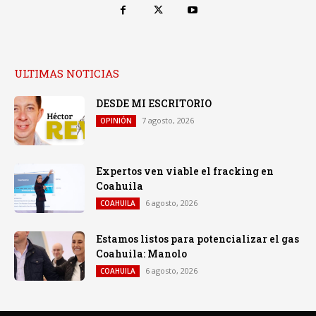
ULTIMAS NOTICIAS
DESDE MI ESCRITORIO
7 agosto, 2026
OPINIÓN
Expertos ven viable el fracking en
Coahuila
6 agosto, 2026
COAHUILA
Estamos listos para potencializar el gas
Coahuila: Manolo
6 agosto, 2026
COAHUILA